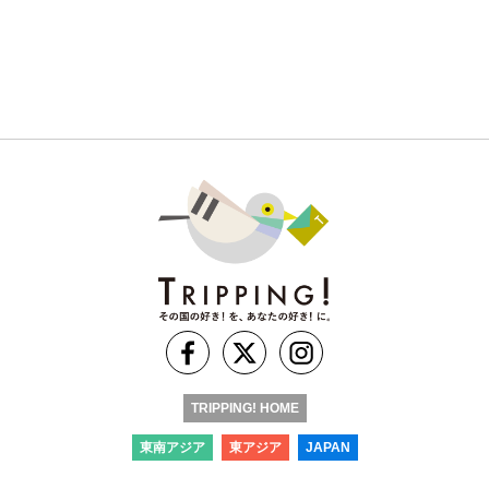
TRIPPING! HOME
東南アジア
東アジア
JAPAN