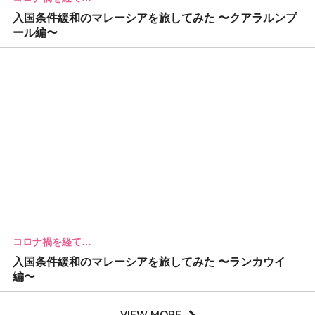
入国条件緩和のマレーシアを旅してみた 〜クアラルンプ
ール編〜
コロナ禍を経て…
入国条件緩和のマレーシアを旅してみた 〜ランカウイ
編〜
VIEW MORE