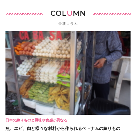
COL
U
MN
最新コラム
日本の練りものと風味や食感が異なる
魚、エビ、肉と様々な材料から作られるベトナムの練りもの