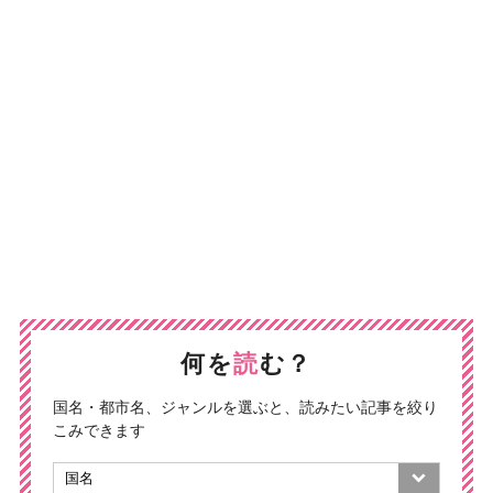
何を
読
む？
国名・都市名、ジャンルを選ぶと、読みたい記事を絞り
こみできます