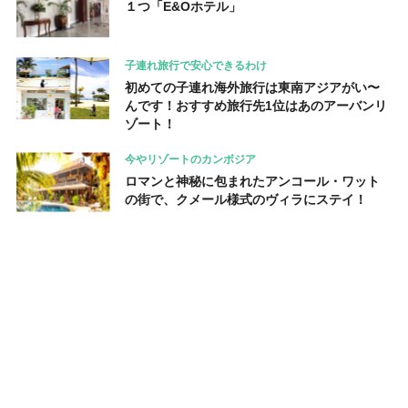
１つ「E&Oホテル」
子連れ旅行で安心できるわけ
初めての子連れ海外旅行は東南アジアがい〜
んです！おすすめ旅行先1位はあのアーバンリ
ゾート！
今やリゾートのカンボジア
ロマンと神秘に包まれたアンコール・ワット
の街で、クメール様式のヴィラにステイ！