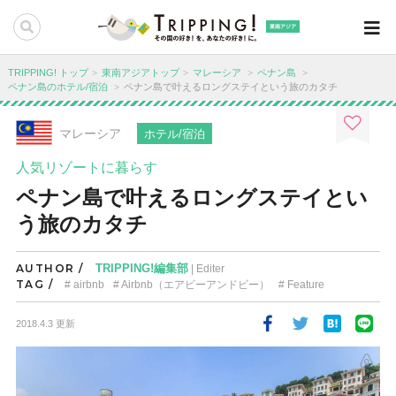
東南アジア
TRIPPING! トップ
東南アジアトップ
マレーシア
ペナン島
ペナン島のホテル/宿泊
ペナン島で叶えるロングステイという旅のカタチ
マレーシア
ホテル/宿泊
人気リゾートに暮らす
ペナン島で叶えるロングステイとい
う旅のカタチ
AUTHOR /
TRIPPING!編集部
| Editer
TAG /
airbnb
Airbnb（エアビーアンドビー）
Feature
2018.4.3 更新