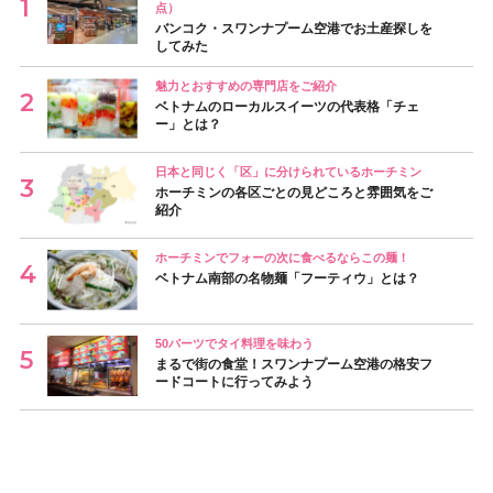
点）
バンコク・スワンナプーム空港でお土産探しを
してみた
魅力とおすすめの専門店をご紹介
ベトナムのローカルスイーツの代表格「チェ
ー」とは？
日本と同じく「区」に分けられているホーチミン
ホーチミンの各区ごとの見どころと雰囲気をご
紹介
ホーチミンでフォーの次に食べるならこの麺！
ベトナム南部の名物麺「フーティウ」とは？
50バーツでタイ料理を味わう
まるで街の食堂！スワンナプーム空港の格安フ
ードコートに行ってみよう