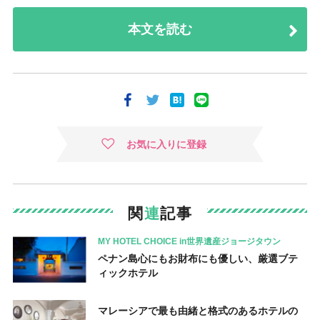
本文を読む
お気に入りに登録
関
連
記事
MY HOTEL CHOICE in世界遺産ジョージタウン
ペナン島心にもお財布にも優しい、厳選ブテ
ィックホテル
マレーシアで最も由緒と格式のあるホテルの