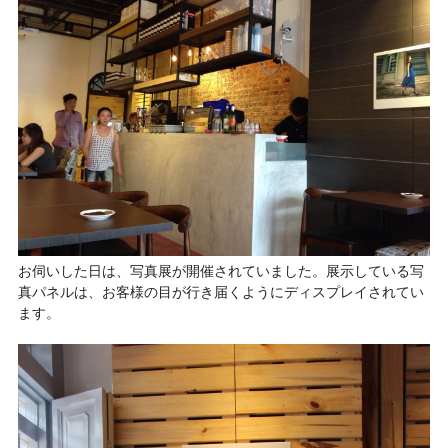
お伺いした日は、写真展が開催されていました。展示している写
真パネルは、お客様の目が行き届くようにディスプレイされてい
ます。