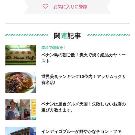
お気に入りに登録
関
連
記事
屋台で朝食を！
ペナン島の朝ご飯！炭火で焼く絶品カヤトー
スト
世界美食ランキング10位内！アッサムラクサ
有名店!
ペナンは屋台グルメ天国！失敗しないお店の
選び方教えます。
インディゴブルーが鮮やかなチョン・ファ