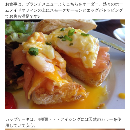
お食事は、ブランチメニューよりこちらをオーダー。熱々のホー
ムメイドマフィンの上にスモークサーモンとエッグがトッピング
でお腹も満足です♪
カップケーキは、4種類・・・アイシングには天然のカラーを使
用していて安心。