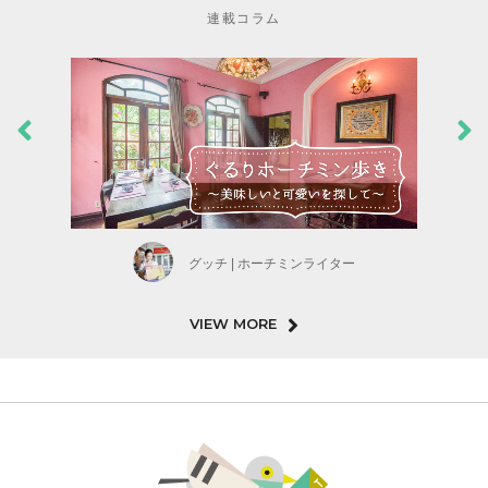
連載コラム
グッチ | ホーチミンライター
VIEW MORE