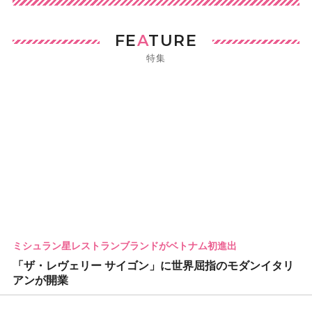
FE
A
TURE
特集
ミシュラン星レストランブランドがベトナム初進出
「ザ・レヴェリー サイゴン」に世界屈指のモダンイタリ
アンが開業