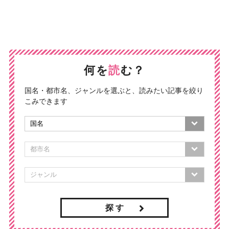
何を
読
む？
国名・都市名、ジャンルを選ぶと、読みたい記事を絞り
こみできます
探 す