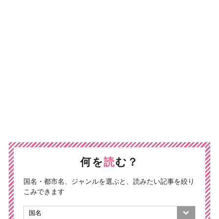
何を
読
む？
国名・都市名、ジャンルを選ぶと、読みたい記事を絞り
こみできます