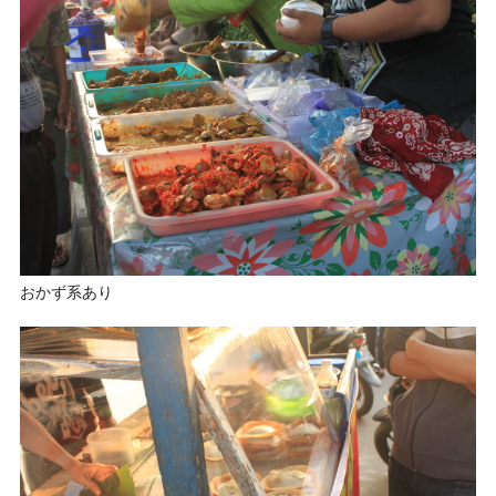
おかず系あり