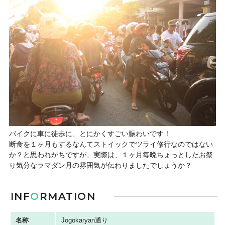
バイクに車に徒歩に、とにかくすごい賑わいです！
断食を１ヶ月もするなんてストイックでツライ修行なのではない
か？と思われがちですが、実際は、１ヶ月毎晩ちょっとしたお祭
り気分なラマダン月の雰囲気が伝わりましたでしょうか？
INF
O
RMATION
名称
Jogokaryan通り