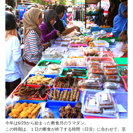
今年は6/29から始まった断食月のラマダン。
この時期は、１日の断食が終了する時間（日没）に合わせて、至