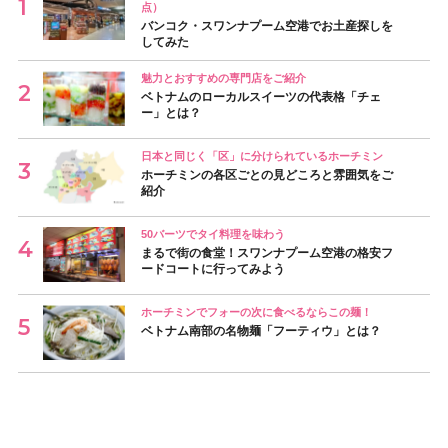
点）
バンコク・スワンナプーム空港でお土産探しを
してみた
魅力とおすすめの専門店をご紹介
ベトナムのローカルスイーツの代表格「チェ
ー」とは？
日本と同じく「区」に分けられているホーチミン
ホーチミンの各区ごとの見どころと雰囲気をご
紹介
50バーツでタイ料理を味わう
まるで街の食堂！スワンナプーム空港の格安フ
ードコートに行ってみよう
ホーチミンでフォーの次に食べるならこの麺！
ベトナム南部の名物麺「フーティウ」とは？