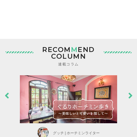
RECOM
M
END
COLUMN
連載コラム
グッチ | ホーチミンライター