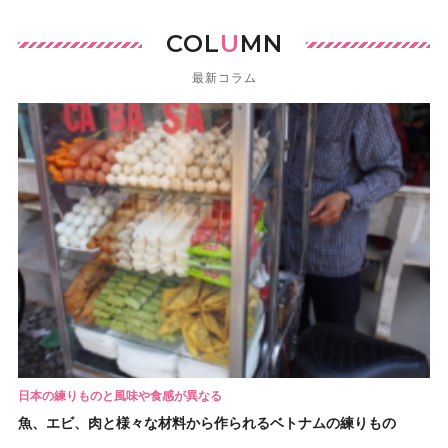
COL
U
MN
最新コラム
日本の練りものと風味や食感が異なる
魚、エビ、肉と様々な材料から作られるベトナムの練りもの