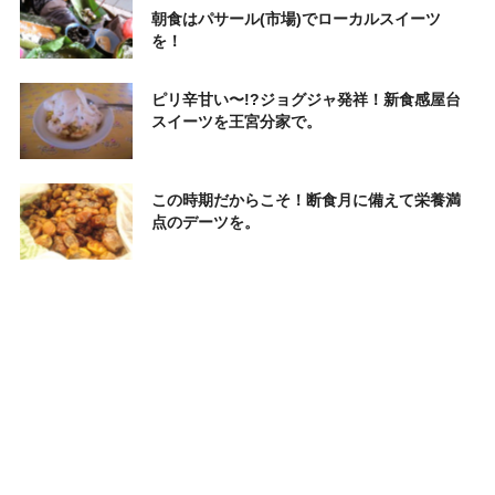
朝食はパサール(市場)でローカルスイーツ
を！
ピリ辛甘い〜!?ジョグジャ発祥！新食感屋台
スイーツを王宮分家で。
この時期だからこそ！断食月に備えて栄養満
点のデーツを。