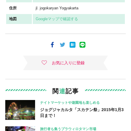
住所
jl. jogokaryan Yogyakarta
地図
Googleマップで確認する
お気に入りに登録
関
連
記事
ナイトマーケットや遊園地も楽しめる
ジョグジャカルタ「スカテン祭」2015年1月3
日まで！
旅行者も集うプラウィロタマン市場