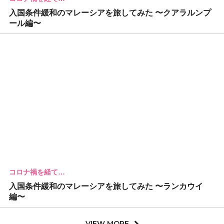
入国条件緩和のマレーシアを旅してみた 〜クアラルンプ
ール編〜
コロナ禍を経て…
入国条件緩和のマレーシアを旅してみた 〜ランカウイ
編〜
VIEW MORE