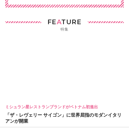
FE
A
TURE
特集
ミシュラン星レストランブランドがベトナム初進出
「ザ・レヴェリー サイゴン」に世界屈指のモダンイタリ
アンが開業