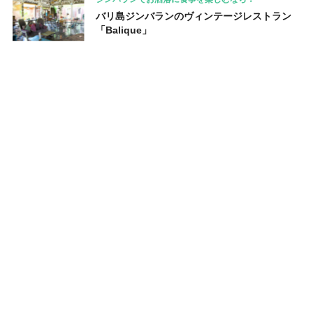
バリ島ジンバランのヴィンテージレストラン
「Balique」