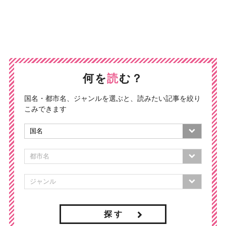
何を
読
む？
国名・都市名、ジャンルを選ぶと、読みたい記事を絞り
こみできます
探 す