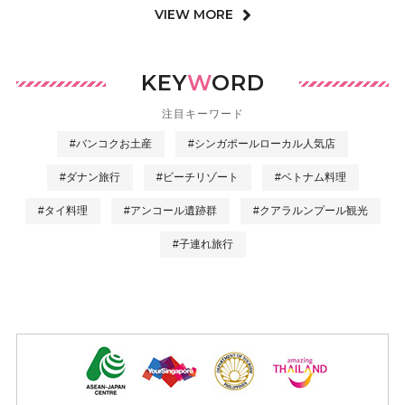
VIEW MORE
KEY
W
ORD
注目キーワード
#バンコクお土産
#シンガポールローカル人気店
#ダナン旅行
#ビーチリゾート
#ベトナム料理
#タイ料理
#アンコール遺跡群
#クアラルンプール観光
#子連れ旅行