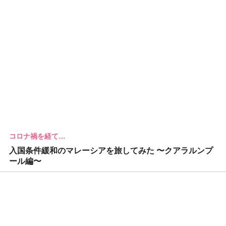
コロナ禍を経て…
入国条件緩和のマレーシアを旅してみた 〜クアラルンプ
ール編〜