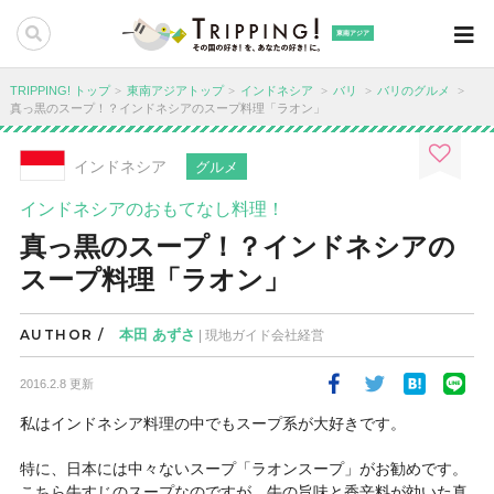
東南アジア
TRIPPING! トップ
東南アジアトップ
インドネシア
バリ
バリのグルメ
真っ黒のスープ！？インドネシアのスープ料理「ラオン」
インドネシア
グルメ
インドネシアのおもてなし料理！
真っ黒のスープ！？インドネシアの
スープ料理「ラオン」
AUTHOR /
本田 あずさ
| 現地ガイド会社経営
2016.2.8 更新
私はインドネシア料理の中でもスープ系が大好きです。
特に、日本には中々ないスープ「ラオンスープ」がお勧めです。
こちら牛すじのスープなのですが、牛の旨味と香辛料が効いた真