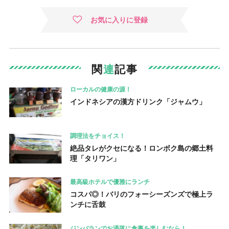
お気に入りに登録
関
連
記事
ローカルの健康の源！
インドネシアの漢方ドリンク「ジャムウ」
調理法をチョイス！
絶品タレがクセになる！ロンボク島の郷土料
理「タリワン」
最高級ホテルで優雅にランチ
コスパ◎！バリのフォーシーズンズで極上ラ
ンチに舌鼓
ジンバランでお洒落に食事を楽しむなら！