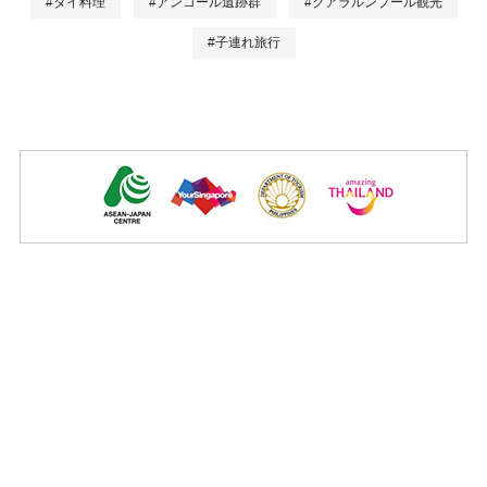
#タイ料理
#アンコール遺跡群
#クアラルンプール観光
#子連れ旅行