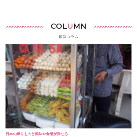
COL
U
MN
最新コラム
日本の練りものと風味や食感が異なる