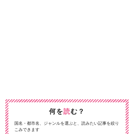
何を
読
む？
国名・都市名、ジャンルを選ぶと、読みたい記事を絞り
こみできます