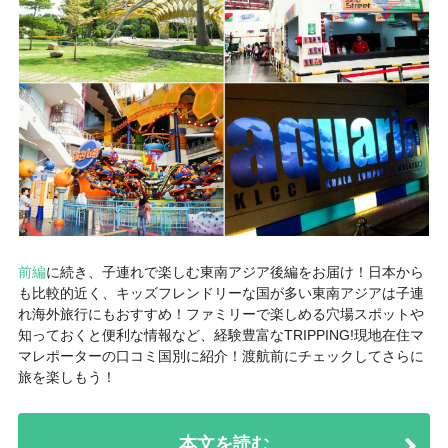
前編
に続き、子連れで楽しむ東南アジア後編をお届け！日本から
も比較的近く、キッズフレンドリーな国が多い東南アジアは子連
れ海外旅行にもおすすめ！ファミリーで楽しめる穴場スポットや
知っておくと便利な情報など、経験豊富なTRIPPING!現地在住マ
マレポーターの口コミ国別に紹介！渡航前にチェックしてさらに
旅を楽しもう！
本文を読む