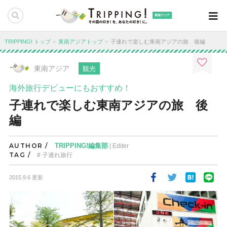
東南アジア
TRIPPING! トップ
東南アジアトップ
子連れで楽しむ東南アジアの旅 後編
東南アジア
観光
海外旅行デビューにもおすすめ！
子連れで楽しむ東南アジアの旅 後
編
AUTHOR /
TRIPPING!編集部
| Editer
TAG /
子連れ旅行
2015.9.6 更新