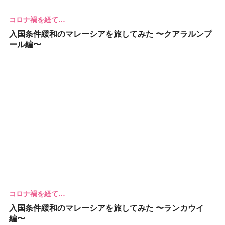
コロナ禍を経て…
入国条件緩和のマレーシアを旅してみた 〜クアラルンプ
ール編〜
コロナ禍を経て…
入国条件緩和のマレーシアを旅してみた 〜ランカウイ
編〜