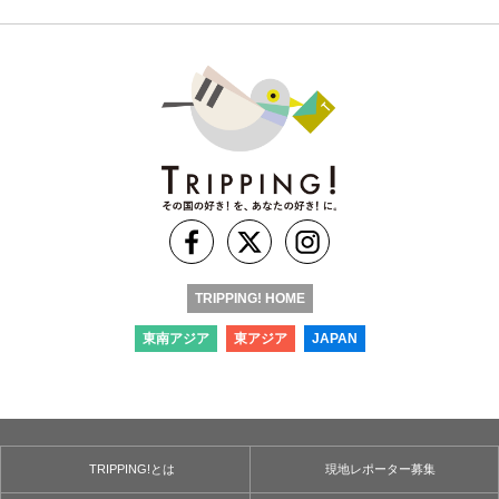
TRIPPING! HOME
東南アジア
東アジア
JAPAN
TRIPPING!とは
現地レポーター募集