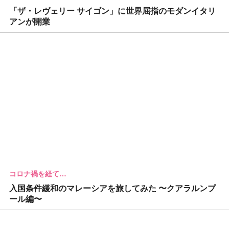
「ザ・レヴェリー サイゴン」に世界屈指のモダンイタリ
アンが開業
コロナ禍を経て…
入国条件緩和のマレーシアを旅してみた 〜クアラルンプ
ール編〜