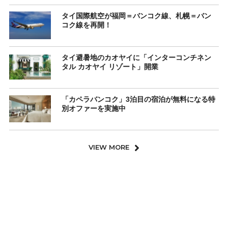
タイ国際航空が福岡＝バンコク線、札幌＝バン
コク線を再開！
タイ避暑地のカオヤイに「インターコンチネン
タル カオヤイ リゾート」開業
「カペラバンコク」3泊目の宿泊が無料になる特
別オファーを実施中
VIEW MORE