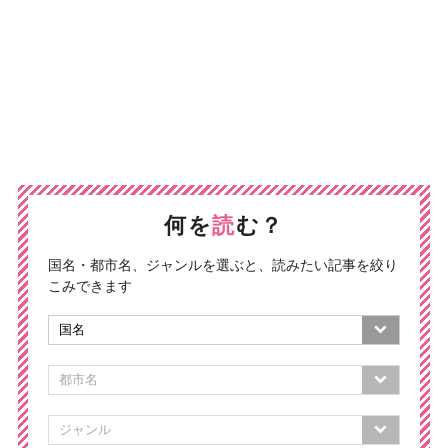
何を
読
む？
国名・都市名、ジャンルを選ぶと、読みたい記事を絞り
こみできます