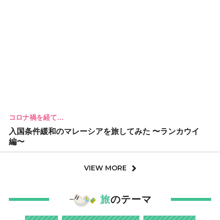
コロナ禍を経て…
入国条件緩和のマレーシアを旅してみた 〜ランカウイ
編〜
VIEW MORE
旅
のテーマ