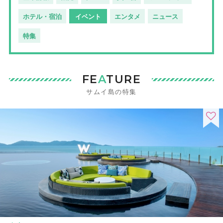
ホテル・宿泊
イベント
エンタメ
ニュース
特集
FE
A
TURE
サムイ島の特集