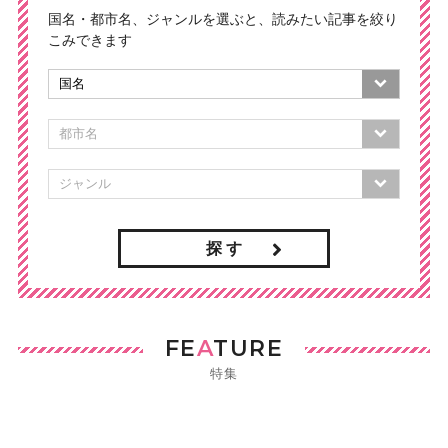
国名・都市名、ジャンルを選ぶと、読みたい記事を絞り
こみできます
探 す
FE
A
TURE
特集