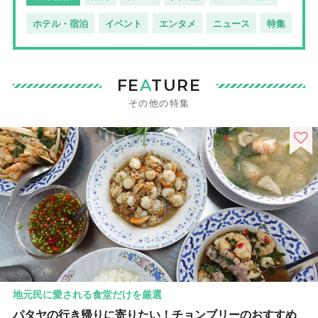
ホテル・宿泊
イベント
エンタメ
ニュース
特集
FE
A
TURE
その他の特集
地元民に愛される食堂だけを厳選
パタヤの行き帰りに寄りたい！チョンブリーのおすすめ