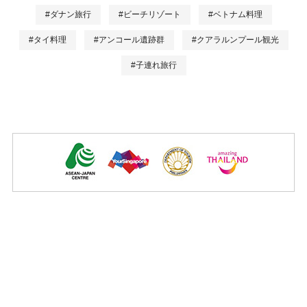
#ダナン旅行
#ビーチリゾート
#ベトナム料理
#タイ料理
#アンコール遺跡群
#クアラルンプール観光
#子連れ旅行