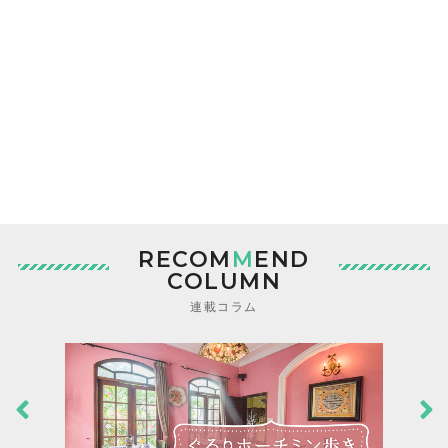
RECOM
M
END
COLUMN
連載コラム