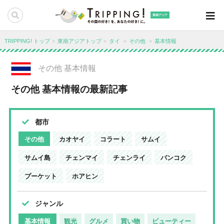
東南アジア
TRIPPING! トップ
東南アジアトップ
タイ
その他
基本情報
その他 基本情報
その他 基本情報の最新記事
都市
その他
カオヤイ
コラート
サムイ
サムイ島
チェンマイ
チェンライ
バンコク
プーケット
ホアヒン
ジャンル
基本情報
観光
グルメ
買い物
ビューティー