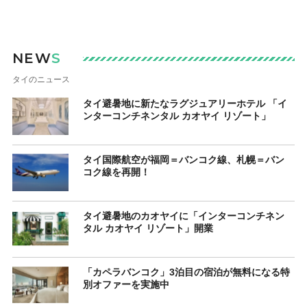
NEW
S
タイのニュース
タイ避暑地に新たなラグジュアリーホテル 「イ
ンターコンチネンタル カオヤイ リゾート」
タイ国際航空が福岡＝バンコク線、札幌＝バン
コク線を再開！
タイ避暑地のカオヤイに「インターコンチネン
タル カオヤイ リゾート」開業
「カペラバンコク」3泊目の宿泊が無料になる特
別オファーを実施中