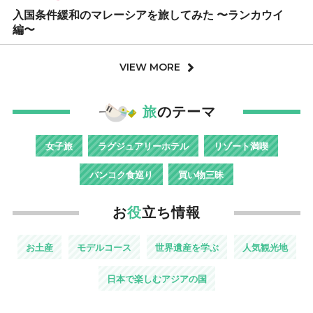
入国条件緩和のマレーシアを旅してみた 〜ランカウイ
編〜
VIEW MORE
旅
のテーマ
女子旅
ラグジュアリーホテル
リゾート満喫
バンコク食巡り
買い物三昧
お
役
立ち情報
お土産
モデルコース
世界遺産を学ぶ
人気観光地
日本で楽しむアジアの国