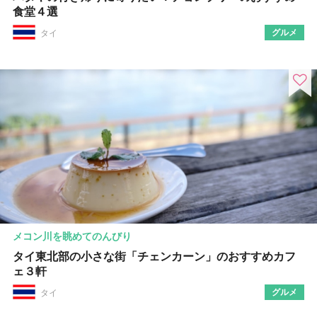
食堂４選
グルメ
タイ
メコン川を眺めてのんびり
タイ東北部の小さな街「チェンカーン」のおすすめカフ
ェ３軒
グルメ
タイ