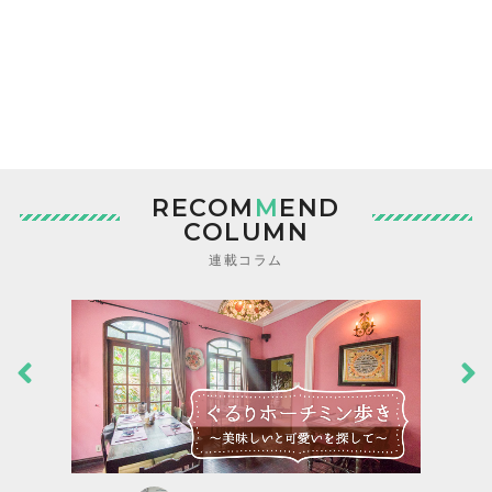
RECOM
M
END
COLUMN
連載コラム