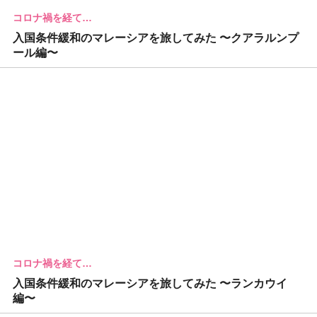
コロナ禍を経て…
入国条件緩和のマレーシアを旅してみた 〜クアラルンプ
ール編〜
コロナ禍を経て…
入国条件緩和のマレーシアを旅してみた 〜ランカウイ
編〜