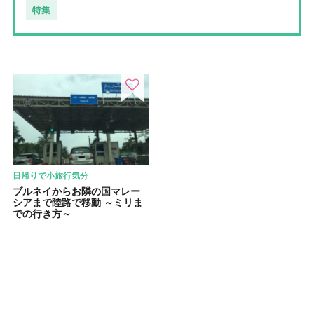
特集
日帰りで小旅行気分
ブルネイからお隣の国マレー
シアまで陸路で移動 ～ミリま
での行き方～