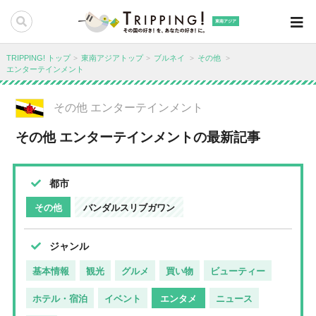
東南アジア
TRIPPING! トップ
東南アジアトップ
ブルネイ
その他
エンターテインメント
その他 エンターテインメント
その他 エンターテインメントの最新記事
都市
その他
バンダルスリブガワン
ジャンル
基本情報
観光
グルメ
買い物
ビューティー
ホテル・宿泊
イベント
エンタメ
ニュース