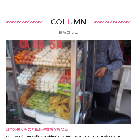
COL
U
MN
最新コラム
日本の練りものと風味や食感が異なる