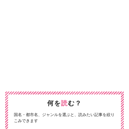
何を
読
む？
国名・都市名、ジャンルを選ぶと、読みたい記事を絞り
こみできます