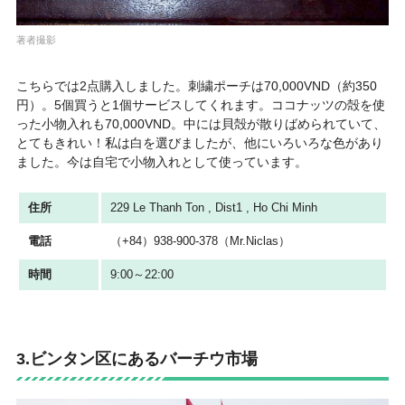
著者撮影
こちらでは2点購入しました。刺繍ポーチは70,000VND（約350
円）。5個買うと1個サービスしてくれます。ココナッツの殻を使
った小物入れも70,000VND。中には貝殻が散りばめられていて、
とてもきれい！私は白を選びましたが、他にいろいろな色があり
ました。今は自宅で小物入れとして使っています。
住所
229 Le Thanh Ton , Dist1 , Ho Chi Minh
電話
（+84）938-900-378（Mr.Niclas）
時間
9:00～22:00
3.ビンタン区にあるバーチウ市場