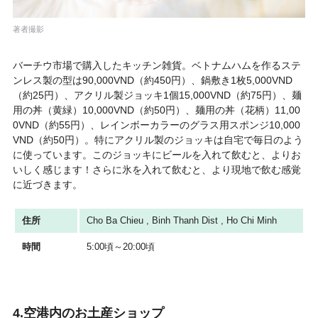
著者撮影
バーチウ市場で購入したキッチン雑貨。ベトナムハムを作るステ
ンレス製の型は90,000VND（約450円）、鍋敷き1枚5,000VND
（約25円）、アクリル製ジョッキ1個15,000VND（約75円）、麺
用の丼（黄緑）10,000VND（約50円）、麺用の丼（花柄）11,00
0VND（約55円）、レインボーカラーのグラス用スポンジ10,000
VND（約50円）。特にアクリル製のジョッキは自宅で毎日のよう
に使っています。このジョッキにビールを入れて飲むと、よりお
いしく感じます！さらに氷を入れて飲むと、より現地で飲む感覚
に近づきます。
住所
Cho Ba Chieu , Binh Thanh Dist , Ho Chi Minh
時間
5:00頃～20:00頃
4.空港内のお土産ショップ