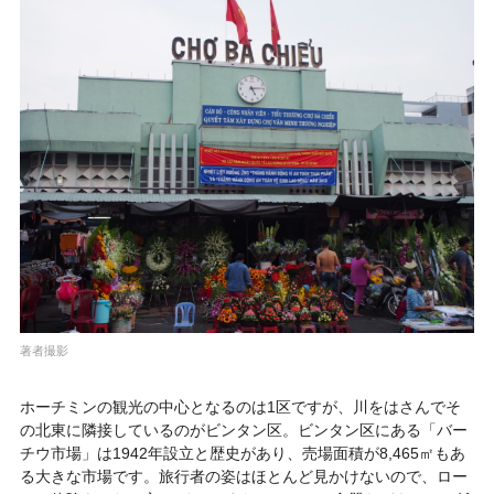
著者撮影
ホーチミンの観光の中心となるのは1区ですが、川をはさんでそ
の北東に隣接しているのがビンタン区。ビンタン区にある「
バー
チウ市場
」は1942年設立と歴史があり、売場面積が8,465㎡もあ
る大きな市場です。旅行者の姿はほとんど見かけないので、ロー