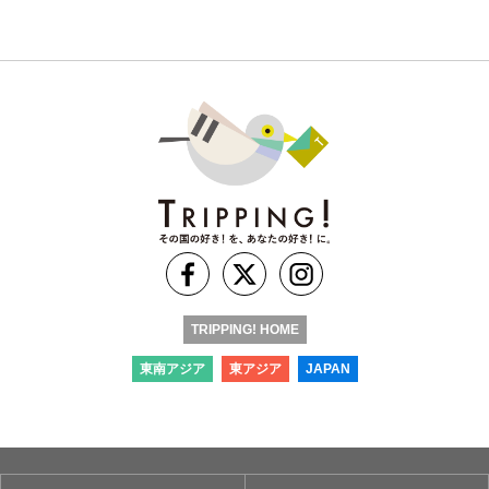
TRIPPING! HOME
東南アジア
東アジア
JAPAN