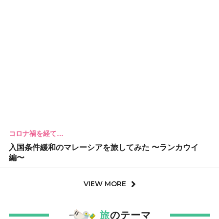
コロナ禍を経て…
入国条件緩和のマレーシアを旅してみた 〜ランカウイ
編〜
VIEW MORE
旅
のテーマ