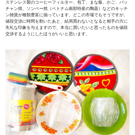
ステンレス製のコーヒーフィルター、包丁、まな板、かご、バッ
チャン焼、ソンベー焼（ベトナム南部特産の陶器）などのキッチ
ン雑貨が種類豊富に揃っています。どこの市場でもそうですが、
値段交渉に時間を割いたあと、結局買わないとなると相手の方に
失礼な印象を与えますので、本当に買いたいと思ったものを値段
交渉するようにしたほうがいいと思います。