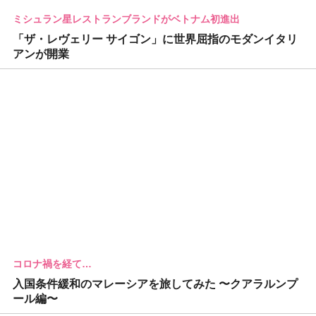
ミシュラン星レストランブランドがベトナム初進出
「ザ・レヴェリー サイゴン」に世界屈指のモダンイタリ
アンが開業
コロナ禍を経て…
入国条件緩和のマレーシアを旅してみた 〜クアラルンプ
ール編〜