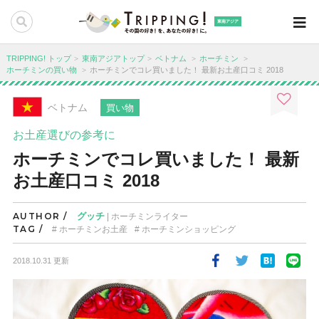
東南アジア
TRIPPING! トップ
東南アジアトップ
ベトナム
ホーチミン
ホーチミンの買い物
ホーチミンでコレ買いました！ 最新お土産口コミ 2018
ベトナム
買い物
お土産選びの参考に
ホーチミンでコレ買いました！ 最新
お土産口コミ 2018
AUTHOR /
グッチ
| ホーチミンライター
TAG /
ホーチミンお土産
ホーチミンショッピング
2018.10.31 更新