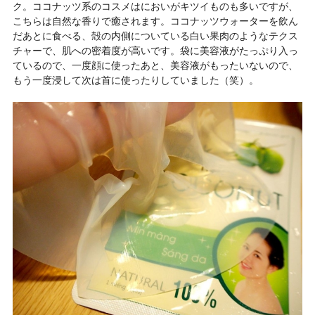
ク。ココナッツ系のコスメはにおいがキツイものも多いですが、
こちらは自然な香りで癒されます。ココナッツウォーターを飲ん
だあとに食べる、殻の内側についている白い果肉のようなテクス
チャーで、肌への密着度が高いです。袋に美容液がたっぷり入っ
ているので、一度顔に使ったあと、美容液がもったいないので、
もう一度浸して次は首に使ったりしていました（笑）。