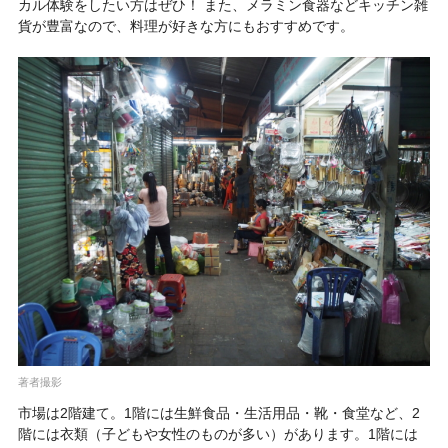
カル体験をしたい方はぜひ！ また、メラミン食器などキッチン雑
貨が豊富なので、料理が好きな方にもおすすめです。
著者撮影
市場は2階建て。1階には生鮮食品・生活用品・靴・食堂など、2
階には衣類（子どもや女性のものが多い）があります。1階には