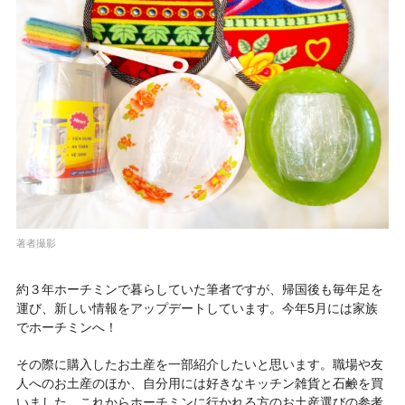
著者撮影
約３年ホーチミンで暮らしていた筆者ですが、帰国後も毎年足を
運び、新しい情報をアップデートしています。今年5月には家族
でホーチミンへ！
その際に購入したお土産を一部紹介したいと思います。職場や友
人へのお土産のほか、自分用には好きなキッチン雑貨と石鹸を買
いました。これからホーチミンに行かれる方のお土産選びの参考