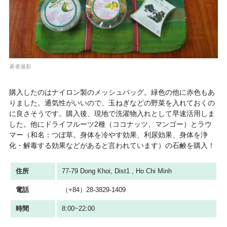
著者撮影
購入したのはナイロン製のメッシュバッグ。緑色の他に赤色もあ
りました。通気性がいいので、玉ねぎなどの野菜を入れておくの
に良さそうです。購入後、現地で洗濯物入れとして早速活用しま
した。他にドライフルーツ2種（ココナッツ、マンゴー）とラウ
マー（和名：つぼ草。身体を冷やす効果、利尿効果、身体を浄
化・解毒する効果などがあると言われています）の石鹸を購入！
住所
77-79 Dong Khoi, Dist1 , Ho Chi Minh
電話
（+84）28-3829-1409
時間
8:00~22:00