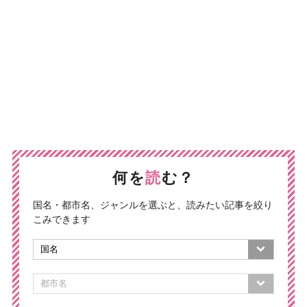
何を
読
む？
国名・都市名、ジャンルを選ぶと、読みたい記事を絞り
こみできます