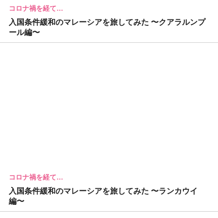
コロナ禍を経て…
入国条件緩和のマレーシアを旅してみた 〜クアラルンプ
ール編〜
コロナ禍を経て…
入国条件緩和のマレーシアを旅してみた 〜ランカウイ
編〜