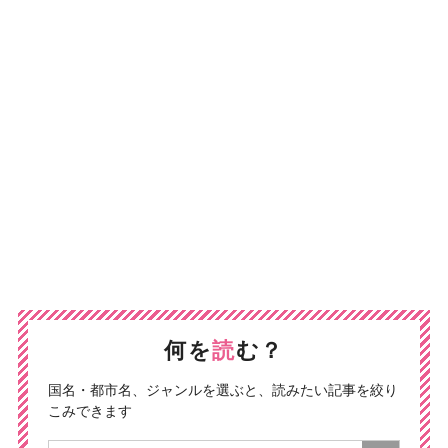
何を
読
む？
国名・都市名、ジャンルを選ぶと、読みたい記事を絞り
こみできます