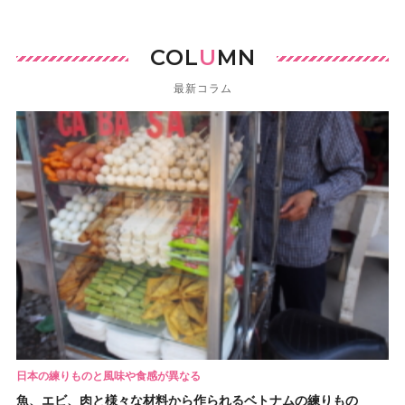
COL
U
MN
最新コラム
日本の練りものと風味や食感が異なる
魚、エビ、肉と様々な材料から作られるベトナムの練りもの