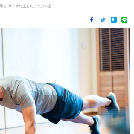
満喫
日本で楽しむアジアの国