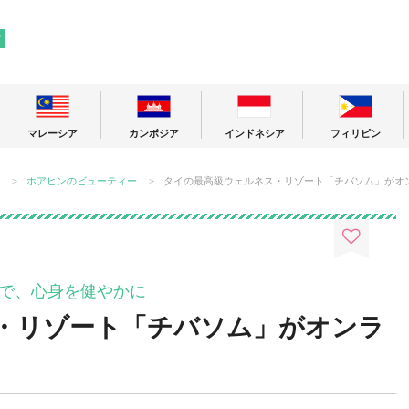
! 東南アジアの今が分かる旅の情報サイト
ア
マレーシア
カンボジア
インドネシア
フィリピン
ホアヒンのビューティー
タイの最高級ウェルネス・リゾート「チバソム」がオ
で、心身を健やかに
・リゾート「チバソム」がオンラ