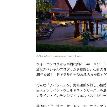
©Chiva-Som International Health Resort
タイ・バンコクから南西に約200km、リゾ
適なスペシャルプログラムを提案し、心身の健
25年を超え、世界各地から訪れる人々を癒す“
そんな「チバソム」が、海外渡航が難しい情勢
ム・オンライン・ウェルネス・シリーズ」を展
ンライン・インテンシブ・ウェルネス・シリー
具体的には、週に一度、トレーナーによるマン