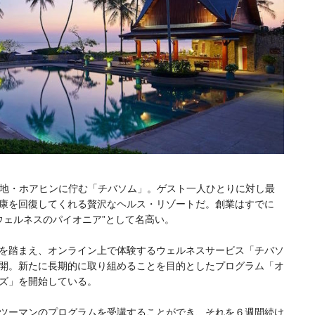
ート地・ホアヒンに佇む「チバソム」。ゲスト一人ひとりに対し最
康を回復してくれる贅沢なヘルス・リゾートだ。創業はすでに
ウェルネスのパイオニア”として名高い。
を踏まえ、オンライン上で体験するウェルネスサービス「チバソ
開。新たに長期的に取り組めることを目的としたプログラム「オ
ズ」を開始している。
ツーマンのプログラムを受講することができ、それを６週間続け