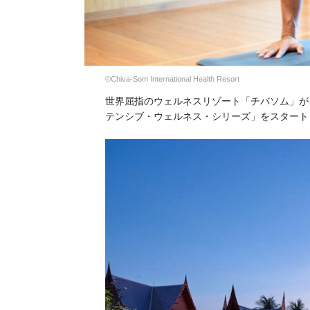
©Chiva-Som International Health Resort
世界屈指のウェルネスリゾート「チバソム」が
テンシブ・ウェルネス・シリーズ」をスタート