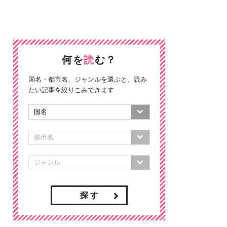
何を
読
む？
国名・都市名、ジャンルを選ぶと、読み
たい記事を絞りこみできます
探 す