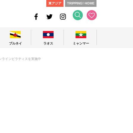
東アジア
TRIPPING! HOME
ブルネイ
ラオス
ミャンマー
ンラインピラティスを実施中