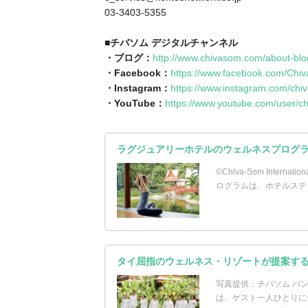
03-3403-5355
■チバソム デジタルチャンネル
・ブログ：
http://www.chivasom.com/about-blo
・Facebook：
https://www.facebook.com/Chi
・Instagram：
https://www.instagram.com/chi
・YouTube：
https://www.youtube.com/user/c
ラグジュアリーホテルのウェルネスプログ
©Chiva-Som Inter
ログラムは、ホテルステ
タイ屈指のウェルネス・リゾートが提案す
写真提供：チバソム バ
は、ゲスト一人ひとりに