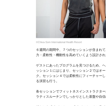
©Chiva-Som International Health Resort
６週間の期間中、７つのセッションが含まれて
力・柔軟性・機動性を高めていくよう設計され
ゲストにあったプログラムを見つけるため、ヘ
ッション１にはじまり、セッション２ではオー
ク。セッション４では柔軟性にフィーチャーし
る演習も行う。
各セッションでフィットネスインストラクター
ラティスルーチンでしっかりとした基盤や自信