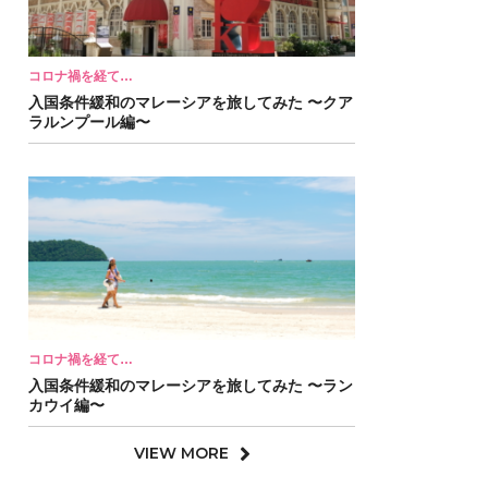
コロナ禍を経て…
入国条件緩和のマレーシアを旅してみた 〜クア
ラルンプール編〜
コロナ禍を経て…
入国条件緩和のマレーシアを旅してみた 〜ラン
カウイ編〜
VIEW MORE