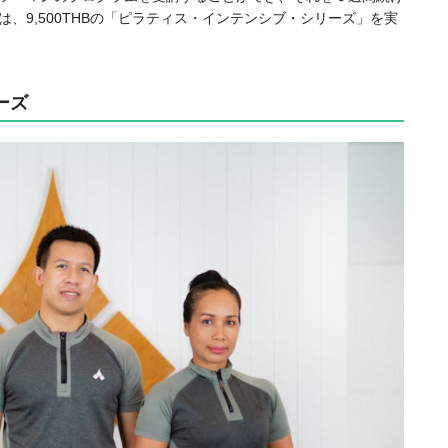
、9,500THBの「ピラティス・インテンシブ・シリーズ」を実
ーズ