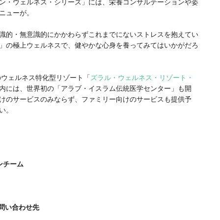
ン・ウェルネス・シリーズ」には、栄養コンサルテーションや姿
ニューが。
識的・無意識的にかかわらずこれまでにないストレスを抱えてい
」の極上ウェルネスで、健やかな心身を養ってみてはいかがだろ
のウェルネス特化型リゾート「
ズラル・ウェルネス・リゾート・
内には、世界初の「アラブ・イスラム伝統医学センター」も開
けのサービスのみならず、ファミリー向けのサービスも提供予
い。
ンチーム
問い合わせ先