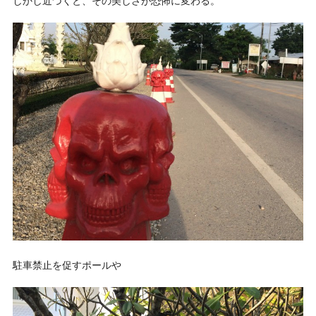
しかし近づくと、その美しさが恐怖に変わる。
駐車禁止を促すポールや