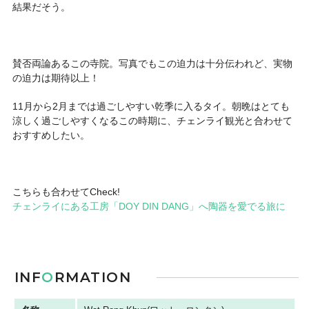
結果だそう。
賛否両論あるこの寺院。写真でもこの迫力は十分伝われど、実物
の迫力は期待以上！
11月から2月までは過ごしやすい乾季に入るタイ。朝晩はとても
涼しく過ごしやすくなるこの時期に、チェンライ観光と合わせて
おすすめしたい。
こちらも合わせてCheck!
チェンライにある工房「DOY DIN DANG」へ陶器を愛でる旅に
INF
O
RMATION