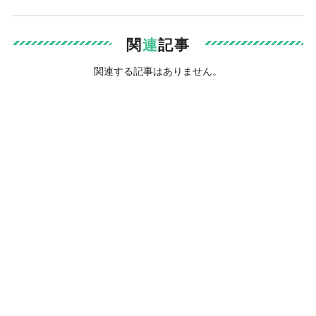
関
連
記事
関連する記事はありません。