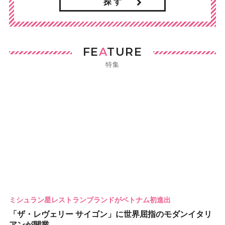
探 す
FE
A
TURE
特集
ミシュラン星レストランブランドがベトナム初進出
「ザ・レヴェリー サイゴン」に世界屈指のモダンイタリ
アンが開業