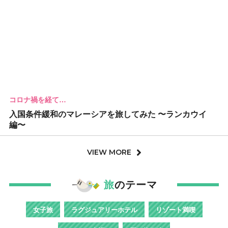
コロナ禍を経て…
入国条件緩和のマレーシアを旅してみた 〜ランカウイ
編〜
VIEW MORE
旅
のテーマ
女子旅
ラグジュアリーホテル
リゾート満喫