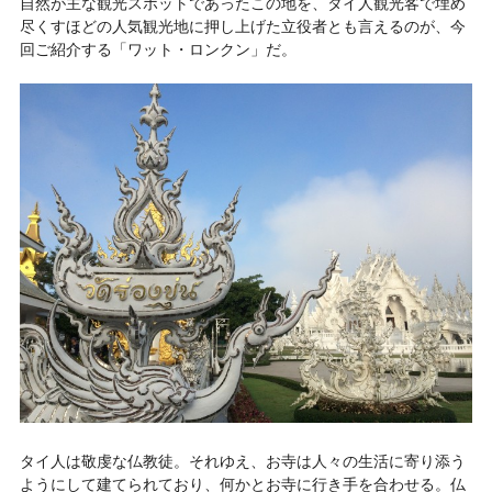
自然が主な観光スポットであったこの地を、タイ人観光客で埋め
尽くすほどの人気観光地に押し上げた立役者とも言えるのが、今
回ご紹介する「ワット・ロンクン」だ。
タイ人は敬虔な仏教徒。それゆえ、お寺は人々の生活に寄り添う
ようにして建てられており、何かとお寺に行き手を合わせる。仏