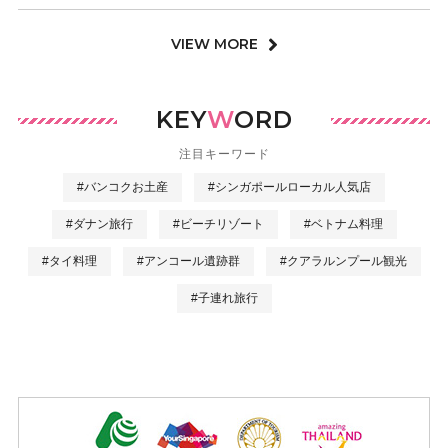
VIEW MORE
KEY
W
ORD
注目キーワード
#バンコクお土産
#シンガポールローカル人気店
#ダナン旅行
#ビーチリゾート
#ベトナム料理
#タイ料理
#アンコール遺跡群
#クアラルンプール観光
#子連れ旅行