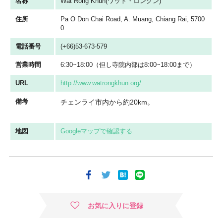
名称
Wat Rong Khun(ワット・ロンクン)
住所
Pa O Don Chai Road, A. Muang, Chiang Rai, 5700
0
電話番号
(+66)53-673-579
営業時間
6:30~18:00（但し寺院内部は8:00~18:00まで）
URL
http://www.watrongkhun.org/
備考
チェンライ市内から約20km。
地図
Googleマップで確認する
お気に入りに登録