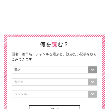
何を
読
む？
国名・都市名、ジャンルを選ぶと、読みたい記事を絞り
こみできます