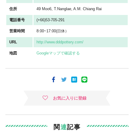
住所
49 Moo6, T.Nanglae, A.M. Chiang Rai
電話番号
(+66)53-705-291
営業時間
8:00~17:00(日休）
URL
http://www.dddpottery.com/
地図
Googleマップで確認する
お気に入りに登録
関
連
記事