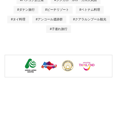
#ダナン旅行
#ビーチリゾート
#ベトナム料理
#タイ料理
#アンコール遺跡群
#クアラルンプール観光
#子連れ旅行