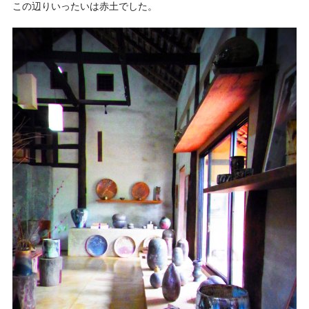
この辺りいったいは赤土でした。