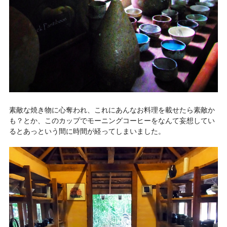
素敵な焼き物に心奪われ、これにあんなお料理を載せたら素敵か
も？とか、このカップでモーニングコーヒーをなんて妄想してい
るとあっという間に時間が経ってしまいました。