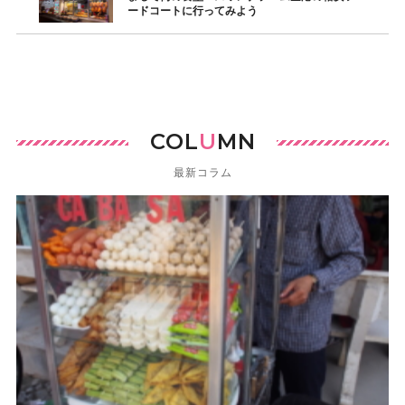
ードコートに行ってみよう
COL
U
MN
最新コラム