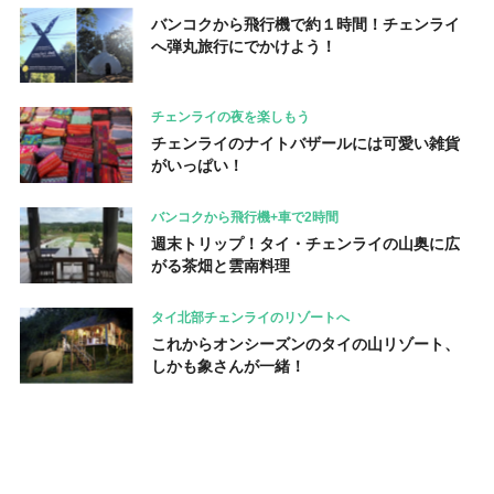
バンコクから飛行機で約１時間！チェンライ
へ弾丸旅行にでかけよう！
チェンライの夜を楽しもう
チェンライのナイトバザールには可愛い雑貨
がいっぱい！
バンコクから飛行機+車で2時間
週末トリップ！タイ・チェンライの山奥に広
がる茶畑と雲南料理
タイ北部チェンライのリゾートへ
これからオンシーズンのタイの山リゾート、
しかも象さんが一緒！