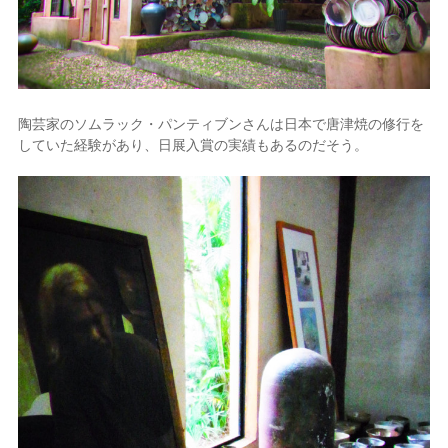
陶芸家のソムラック・パンティブンさんは
日本で唐津焼の修行を
していた経験があり、日展入賞の実績もあるのだそう。