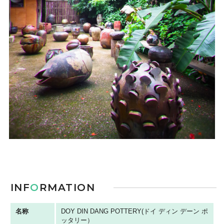
INF
O
RMATION
名称
DOY DIN DANG POTTERY(ドイ ディン デーン ポ
ッタリー）