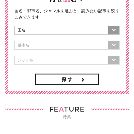
国名・都市名、ジャンルを選ぶと、読みたい記事を絞り
こみできます
探 す
FE
A
TURE
特集