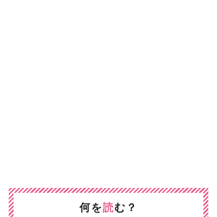
何を
読
む？