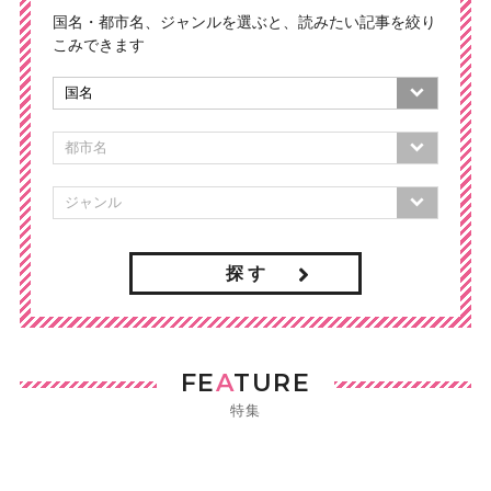
国名・都市名、ジャンルを選ぶと、読みたい記事を絞り
こみできます
探 す
FE
A
TURE
特集