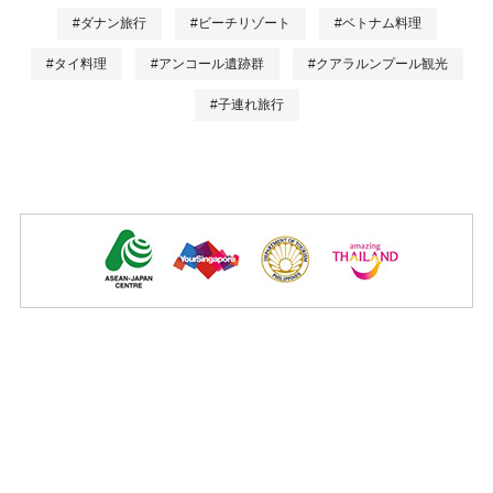
#ダナン旅行
#ビーチリゾート
#ベトナム料理
#タイ料理
#アンコール遺跡群
#クアラルンプール観光
#子連れ旅行