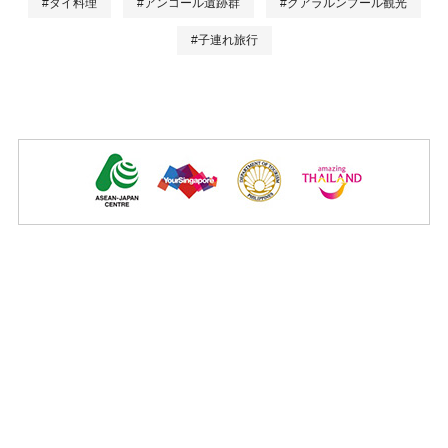
#タイ料理
#アンコール遺跡群
#クアラルンプール観光
#子連れ旅行