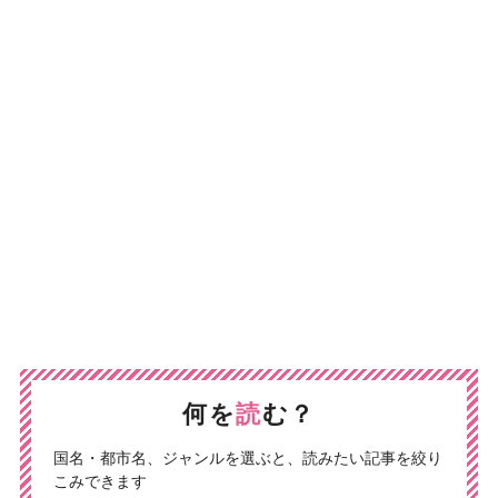
何を
読
む？
国名・都市名、ジャンルを選ぶと、読みたい記事を絞り
こみできます