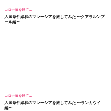
コロナ禍を経て…
入国条件緩和のマレーシアを旅してみた 〜クアラルンプ
ール編〜
コロナ禍を経て…
入国条件緩和のマレーシアを旅してみた 〜ランカウイ
編〜