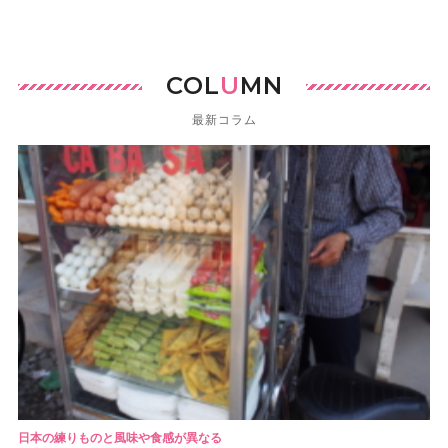
COL
U
MN
最新コラム
日本の練りものと風味や食感が異なる