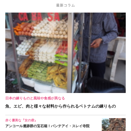
最新コラム
日本の練りものと風味や食感が異なる
魚、エビ、肉と様々な材料から作られるベトナムの練りもの
赤く優美な『女の砦』
アンコール遺跡群の宝石箱！バンテアイ・スレイ寺院