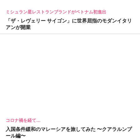
ミシュラン星レストランブランドがベトナム初進出
「ザ・レヴェリー サイゴン」に世界屈指のモダンイタリ
アンが開業
コロナ禍を経て…
入国条件緩和のマレーシアを旅してみた 〜クアラルンプ
ール編〜