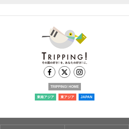
TRIPPING! HOME
東南アジア
東アジア
JAPAN