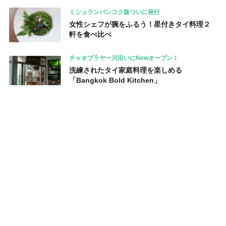
ミシュランバンコク版ついに発行
女性シェフが腕をふるう！星付きタイ料理２
軒を食べ比べ
チャオプラヤー川沿いにNewオープン！
洗練されたタイ家庭料理を楽しめる
「Bangkok Bold Kitchen」