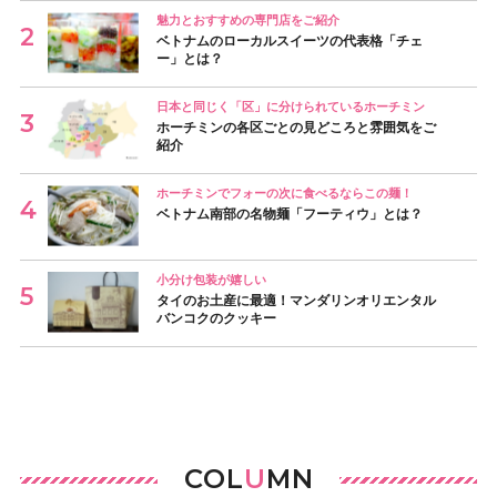
魅力とおすすめの専門店をご紹介
ベトナムのローカルスイーツの代表格「チェ
ー」とは？
日本と同じく「区」に分けられているホーチミン
ホーチミンの各区ごとの見どころと雰囲気をご
紹介
ホーチミンでフォーの次に食べるならこの麺！
ベトナム南部の名物麺「フーティウ」とは？
小分け包装が嬉しい
タイのお土産に最適！マンダリンオリエンタル
バンコクのクッキー
COL
U
MN