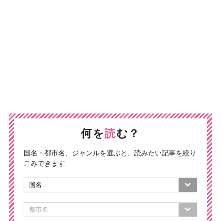
何を
読
む？
国名・都市名、ジャンルを選ぶと、読みたい記事を絞り
こみできます