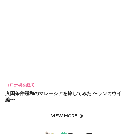
コロナ禍を経て…
入国条件緩和のマレーシアを旅してみた 〜ランカウイ
編〜
VIEW MORE