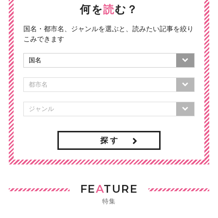
何を
読
む？
国名・都市名、ジャンルを選ぶと、読みたい記事を絞り
こみできます
探 す
FE
A
TURE
特集