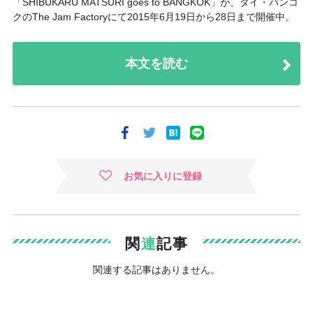
「SHIBUKARU MATSURI goes to BANGKOK」
が、タイ・バンコ
クの
The Jam Factory
にて
2015年6月19日から28日まで
開催中。
本文を読む
お気に入りに登録
関
連
記事
関連する記事はありません。