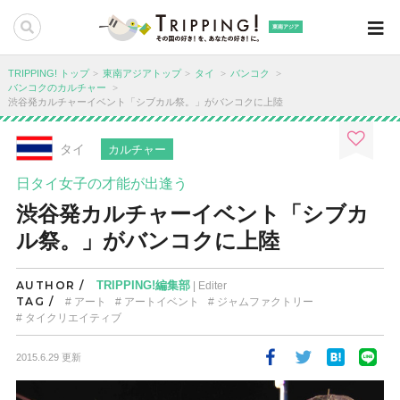
東南アジア
TRIPPING! トップ
東南アジアトップ
タイ
バンコク
バンコクのカルチャー
渋谷発カルチャーイベント「シブカル祭。」がバンコクに上陸
タイ
カルチャー
日タイ女子の才能が出逢う
渋谷発カルチャーイベント「シブカ
ル祭。」がバンコクに上陸
AUTHOR /
TRIPPING!編集部
| Editer
TAG /
アート
アートイベント
ジャムファクトリー
タイクリエイティブ
2015.6.29 更新