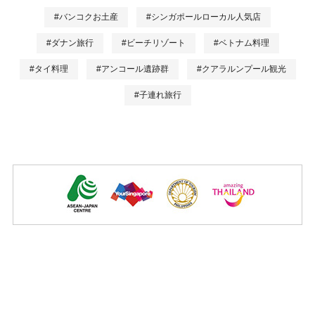
#バンコクお土産
#シンガポールローカル人気店
#ダナン旅行
#ビーチリゾート
#ベトナム料理
#タイ料理
#アンコール遺跡群
#クアラルンプール観光
#子連れ旅行