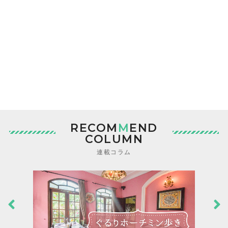
RECOM
M
END
COLUMN
連載コラム