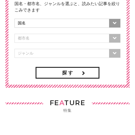
国名・都市名、ジャンルを選ぶと、読みたい記事を絞り
こみできます
探 す
FE
A
TURE
特集