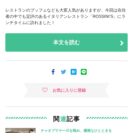
レストランのブッフェなども大変人気がありますが、今回は在住
者の中でも定評のあるイタリアンレストラン「ROSSINI’S」にラ
ンチタイムに訪れました！
本文を読む
お気に入りに登録
関
連
記事
チャオプラヤー川を眺め、優雅なひとときを