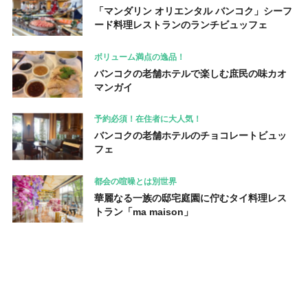
「マンダリン オリエンタル バンコク」シーフ
ード料理レストランのランチビュッフェ
ボリューム満点の逸品！
バンコクの老舗ホテルで楽しむ庶民の味カオ
マンガイ
予約必須！在住者に大人気！
バンコクの老舗ホテルのチョコレートビュッ
フェ
都会の喧噪とは別世界
華麗なる一族の邸宅庭園に佇むタイ料理レス
トラン「ma maison」