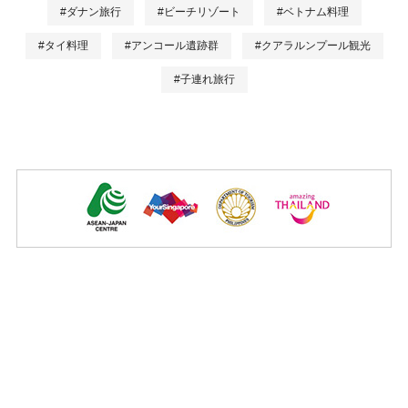
#ダナン旅行
#ビーチリゾート
#ベトナム料理
#タイ料理
#アンコール遺跡群
#クアラルンプール観光
#子連れ旅行