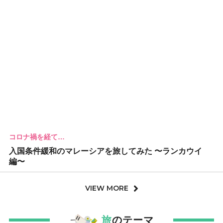
コロナ禍を経て…
入国条件緩和のマレーシアを旅してみた 〜ランカウイ
編〜
VIEW MORE
旅
のテーマ