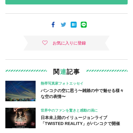
お気に入りに登録
関
連
記事
熱帯写真家フォトエッセイ
バンコクの空に思う〜雑踏の中で魅せる様々
な空の表情〜
世界中のファンを驚きと感動の渦に
日本未上陸のイリュージョンライブ
「TWISTED REALITY」がバンコクで開催