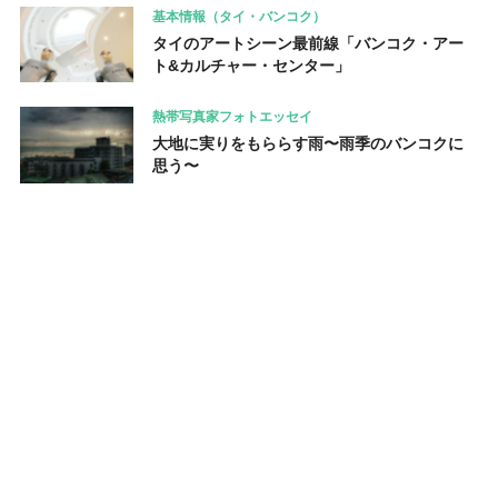
基本情報（タイ・バンコク）
タイのアートシーン最前線「バンコク・アー
ト&カルチャー・センター」
熱帯写真家フォトエッセイ
大地に実りをもららす雨〜雨季のバンコクに
思う〜