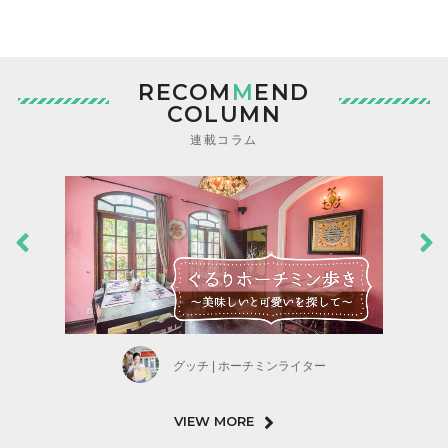
RECOM
M
END
COLUMN
連載コラム
グッチ | ホーチミンライター
VIEW MORE