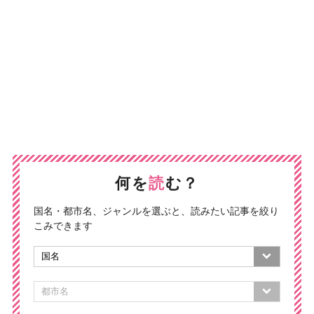
何を
読
む？
国名・都市名、ジャンルを選ぶと、読みたい記事を絞り
こみできます