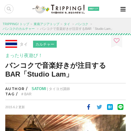
東南アジア
TRIPPING! トップ
東南アジアトップ
タイ
バンコク
バンコクのカルチャー
バンコクで音楽好きが注目するBAR「Studio Lam」
タイ
カルチャー
まったり夜遊び！
バンコクで音楽好きが注目する
BAR「Studio Lam」
AUTHOR /
SATOMI
| タイヨガ講師
TAG /
BAR
2015.6.2 更新