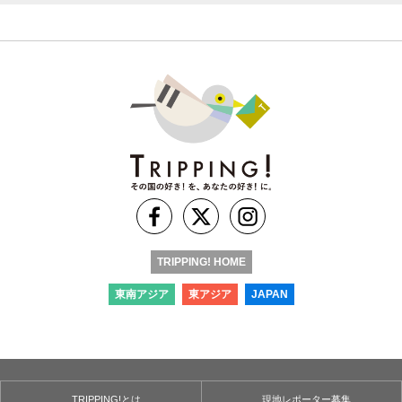
TRIPPING! HOME
東南アジア
東アジア
JAPAN
TRIPPING!とは
現地レポーター募集