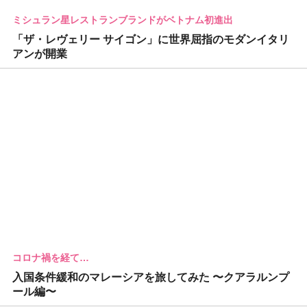
ミシュラン星レストランブランドがベトナム初進出
「ザ・レヴェリー サイゴン」に世界屈指のモダンイタリ
アンが開業
コロナ禍を経て…
入国条件緩和のマレーシアを旅してみた 〜クアラルンプ
ール編〜