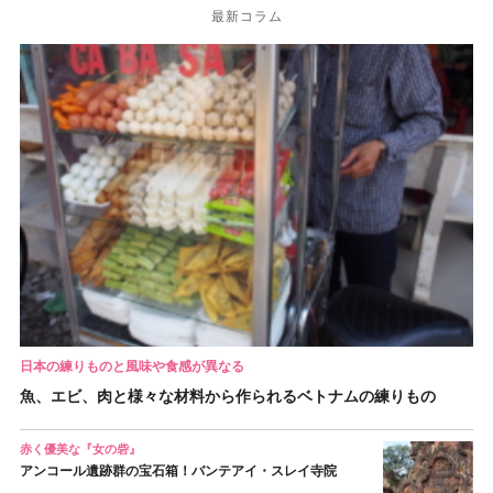
最新コラム
日本の練りものと風味や食感が異なる
魚、エビ、肉と様々な材料から作られるベトナムの練りもの
赤く優美な『女の砦』
アンコール遺跡群の宝石箱！バンテアイ・スレイ寺院