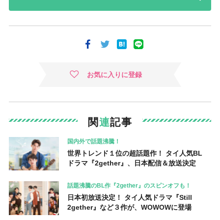
お気に入りに登録
関
連
記事
国内外で話題沸騰！
世界トレンド１位の超話題作！ タイ人気BL
ドラマ『2gether』、日本配信＆放送決定
話題沸騰のBL作『2gether』のスピンオフも！
日本初放送決定！ タイ人気ドラマ『Still
2gether』など３作が、WOWOWに登場