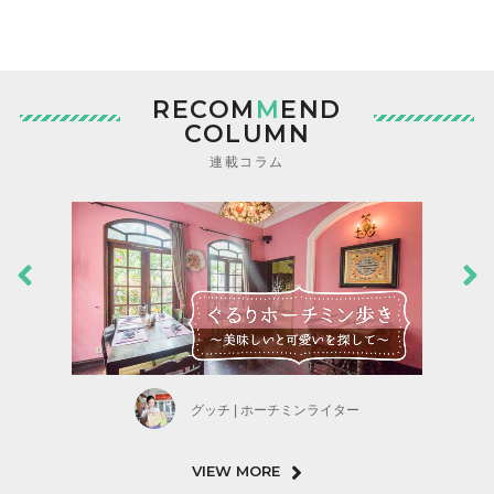
RECOM
M
END
COLUMN
連載コラム
グッチ | ホーチミンライター
VIEW MORE