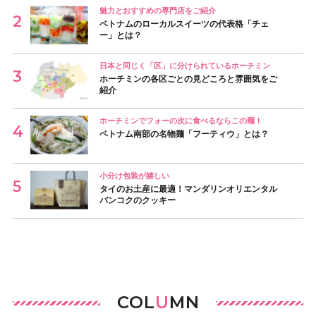
魅力とおすすめの専門店をご紹介
ベトナムのローカルスイーツの代表格「チェ
ー」とは？
日本と同じく「区」に分けられているホーチミン
ホーチミンの各区ごとの見どころと雰囲気をご
紹介
ホーチミンでフォーの次に食べるならこの麺！
ベトナム南部の名物麺「フーティウ」とは？
小分け包装が嬉しい
タイのお土産に最適！マンダリンオリエンタル
バンコクのクッキー
COL
U
MN