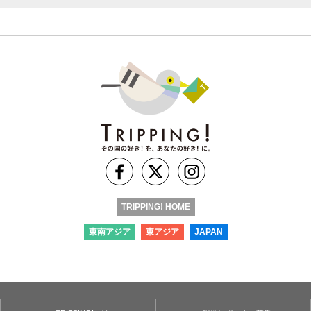
TRIPPING! HOME
東南アジア
東アジア
JAPAN