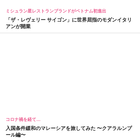
ミシュラン星レストランブランドがベトナム初進出
「ザ・レヴェリー サイゴン」に世界屈指のモダンイタリ
アンが開業
コロナ禍を経て…
入国条件緩和のマレーシアを旅してみた 〜クアラルンプ
ール編〜