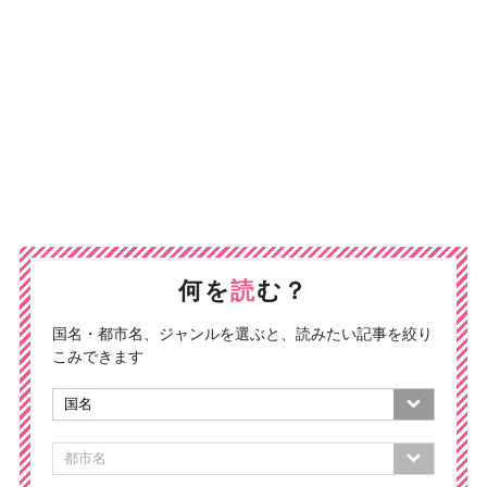
何を
読
む？
国名・都市名、ジャンルを選ぶと、読みたい記事を絞り
こみできます