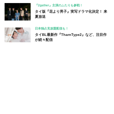
『2gather』主演のふたりも参戦！
タイ版『花より男子』実写ドラマ化決定！ 来
夏放送
日本独占見放題配信も！
タイBL最新作『TharnType2』など、注目作
が続々配信