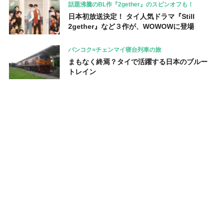
話題沸騰のBL作『2gether』のスピンオフも！
日本初放送決定！ タイ人気ドラマ『Still
2gether』など３作が、WOWOWに登場
バンコク=チェンマイ寝台列車の旅
まもなく終焉？タイで活躍する日本のブルー
トレイン