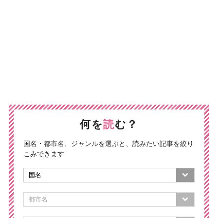
何を
読
む？
国名・都市名、ジャンルを選ぶと、読みたい記事を絞り
こみできます