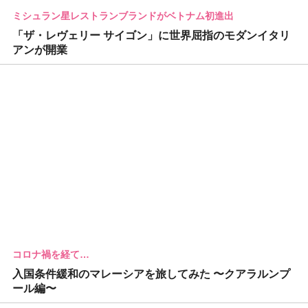
ミシュラン星レストランブランドがベトナム初進出
「ザ・レヴェリー サイゴン」に世界屈指のモダンイタリ
アンが開業
コロナ禍を経て…
入国条件緩和のマレーシアを旅してみた 〜クアラルンプ
ール編〜