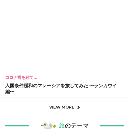
コロナ禍を経て…
入国条件緩和のマレーシアを旅してみた 〜ランカウイ
編〜
VIEW MORE
旅
のテーマ