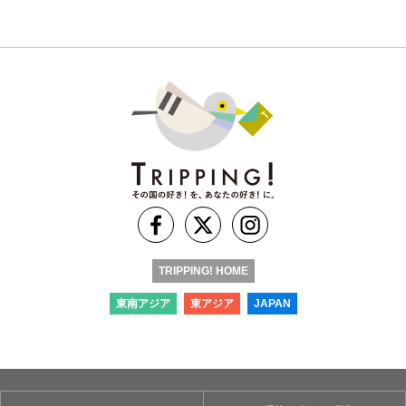
TRIPPING! HOME
東南アジア
東アジア
JAPAN