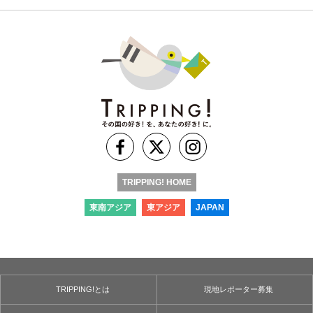
TRIPPING! HOME
東南アジア
東アジア
JAPAN
TRIPPING!とは
現地レポーター募集