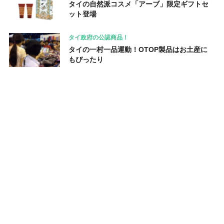
タイの自然派コスメ「アーブ」限定ギフトセ
ット登場
タイ政府の公認商品！
タイの一村一品運動！OTOP製品はお土産に
もぴったり