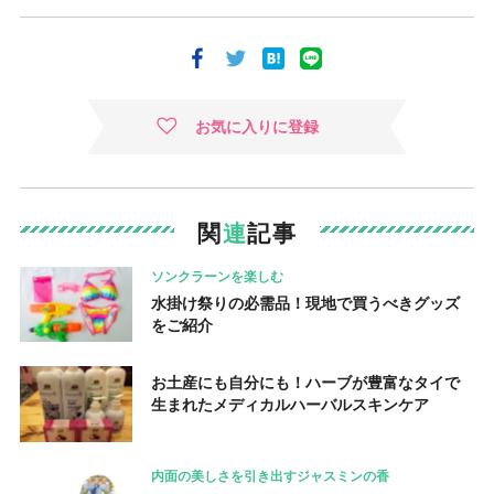
お気に入りに登録
関
連
記事
ソンクラーンを楽しむ
水掛け祭りの必需品！現地で買うべきグッズ
をご紹介
お土産にも自分にも！ハーブが豊富なタイで
生まれたメディカルハーバルスキンケア
内面の美しさを引き出すジャスミンの香