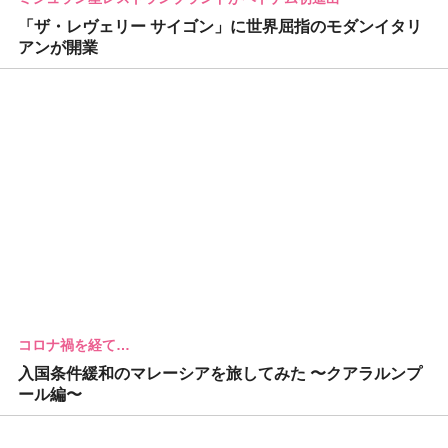
「ザ・レヴェリー サイゴン」に世界屈指のモダンイタリ
アンが開業
コロナ禍を経て…
入国条件緩和のマレーシアを旅してみた 〜クアラルンプ
ール編〜