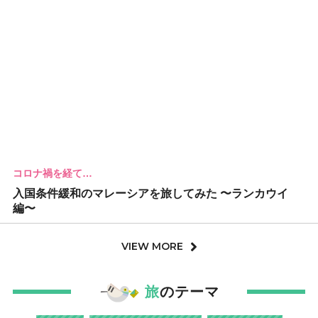
コロナ禍を経て…
入国条件緩和のマレーシアを旅してみた 〜ランカウイ
編〜
VIEW MORE
旅
のテーマ