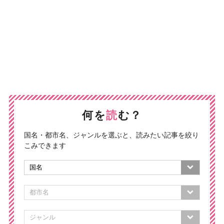
何を
読
む？
国名・都市名、ジャンルを選ぶと、読みたい記事を絞り
こみできます