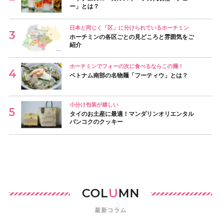
ー」とは？
日本と同じく「区」に分けられているホーチミン
ホーチミンの各区ごとの見どころと雰囲気をご
紹介
ホーチミンでフォーの次に食べるならこの麺！
ベトナム南部の名物麺「フーティウ」とは？
小分け包装が嬉しい
タイのお土産に最適！マンダリンオリエンタル
バンコクのクッキー
COL
U
MN
最新コラム