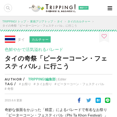
東南アジア
TRIPPING! トップ
東南アジアトップ
タイ
タイのカルチャー
タイの奇祭「ピーターコーン・フェスティバル」に行こう
タイ
カルチャー
色鮮やかで活気溢れるパレード
タイの奇祭「ピーターコーン・フェ
スティバル」に行こう
AUTHOR /
TRIPPING!編集部
| Editer
TAG /
お祭り
タイお祭り
ピーターコーン・フェスティバル
奇祭
2015.6.6 更新
奇妙な仮面をかぶった「精霊」によるパレードで有名なお祭り
「ピーターコーン・フェスティバル（Phi Ta Khon Festival）」