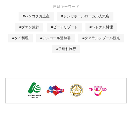
注目キーワード
#バンコクお土産
#シンガポールローカル人気店
#ダナン旅行
#ビーチリゾート
#ベトナム料理
#タイ料理
#アンコール遺跡群
#クアラルンプール観光
#子連れ旅行