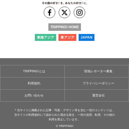
TRIPPING! HOME
東南アジア
東アジア
JAPAN
TRIPPING!とは
現地レポーター募集
利用規約
プライバシーポリシー
お問い合わせ
運営会社
＊当サイトに掲載された記事・写真・デザイン等を含む⼀切のコンテンツは、
当サイトの利用規約にて認められた場合を除き、⼀切の流用、転⽤、その他の
利用を禁⽌しています。
© TRIPPING!