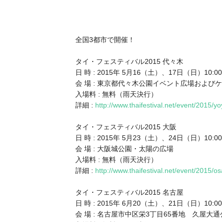
全国3都市で開催！
タイ・フェスティバル2015 代々木
日 時 : 2015年 5月16（土）、17日（日）10:0
会 場 : 東京都代々木公園イベント広場および
入場料 : 無料（雨天決行）
詳細 :
http://www.thaifestival.net/event/2015/yo
タイ・フェスティバル2015 大阪
日 時 : 2015年 5月23（土）、24日（日）10:0
会 場 : 大阪城公園・太陽の広場
入場料 : 無料（雨天決行）
詳細 :
http://www.thaifestival.net/event/2015/o
タイ・フェスティバル2015 名古屋
日 時 : 2015年 6月20（土）、21日（日）10:0
会 場 : 名古屋市中区栄3丁目65番地 久屋大