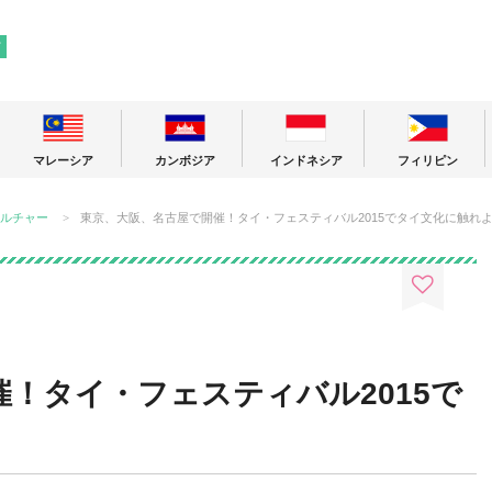
! 東南アジアの今が分かる旅の情報サイト
ア
マレーシア
カンボジア
インドネシア
フィリピン
ルチャー
東京、大阪、名古屋で開催！タイ・フェスティバル2015でタイ文化に触れ
！タイ・フェスティバル2015で