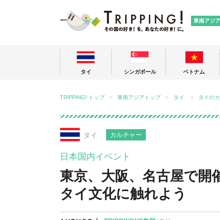
TRIPPING
東南アジ
タイ
シンガポール
ベトナム
TRIPPING! トップ
東南アジアトップ
タイ
タイのカ
タイ
カルチャー
日本国内イベント
東京、大阪、名古屋で開催
タイ文化に触れよう