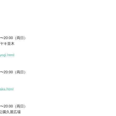
0〜20:00（両日）
ケヤキ並木
yogi.html
0〜20:00（両日）
saka.html
0〜20:00（両日）
通公園久屋広場