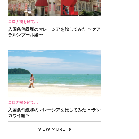
コロナ禍を経て…
入国条件緩和のマレーシアを旅してみた 〜クア
ラルンプール編〜
コロナ禍を経て…
入国条件緩和のマレーシアを旅してみた 〜ラン
カウイ編〜
VIEW MORE