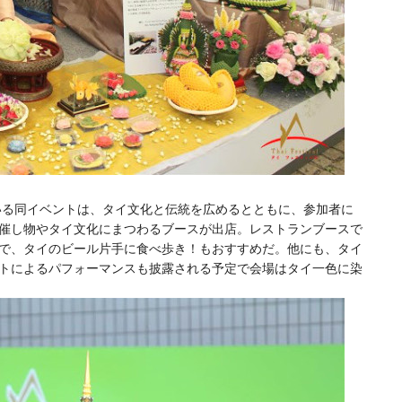
ている同イベントは、タイ文化と伝統を広めるとともに、参加者に
催し物やタイ文化にまつわるブースが出店。レストランブースで
で、タイのビール片手に食べ歩き！もおすすめだ。他にも、タイ
トによるパフォーマンスも披露される予定で会場はタイ一色に染