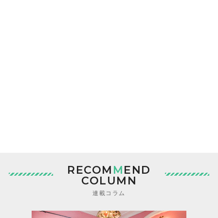
RECOM
M
END
COLUMN
連載コラム