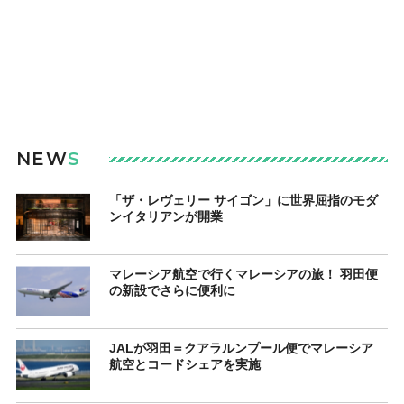
NEW
S
「ザ・レヴェリー サイゴン」に世界屈指のモダ
ンイタリアンが開業
マレーシア航空で行くマレーシアの旅！ 羽田便
の新設でさらに便利に
JALが羽田＝クアラルンプール便でマレーシア
航空とコードシェアを実施