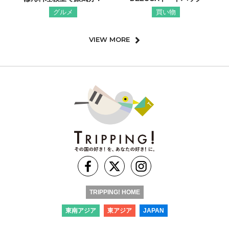
グルメ
買い物
VIEW MORE
TRIPPING! HOME
東南アジア
東アジア
JAPAN