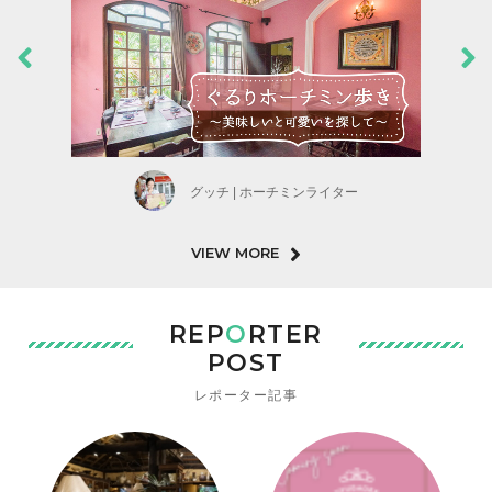
グッチ | ホーチミンライター
VIEW MORE
REP
O
RTER
POST
レポーター記事