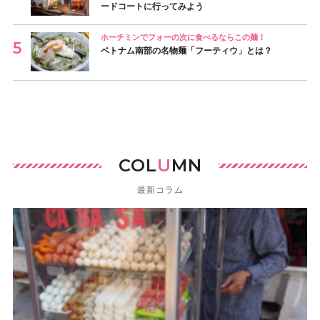
ードコートに行ってみよう
ホーチミンでフォーの次に食べるならこの麺！
ベトナム南部の名物麺「フーティウ」とは？
COL
U
MN
最新コラム