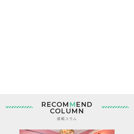
RECOM
M
END
COLUMN
連載コラム