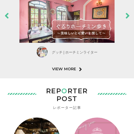
グッチ | ホーチミンライター
VIEW MORE
REP
O
RTER
POST
レポーター記事