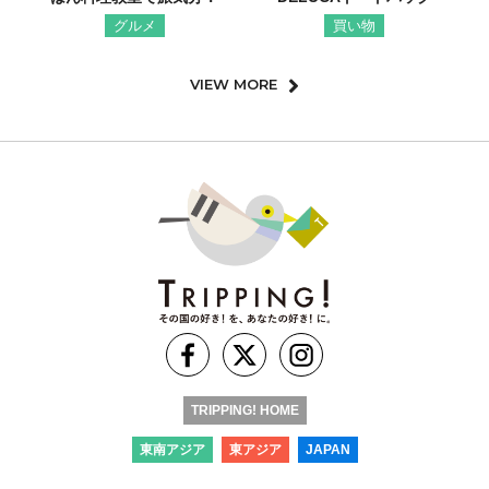
グルメ
買い物
VIEW MORE
TRIPPING! HOME
東南アジア
東アジア
JAPAN