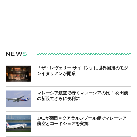
NEW
S
「ザ・レヴェリー サイゴン」に世界屈指のモダ
ンイタリアンが開業
マレーシア航空で行くマレーシアの旅！ 羽田便
の新設でさらに便利に
JALが羽田＝クアラルンプール便でマレーシア
航空とコードシェアを実施