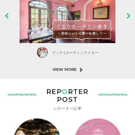
グッチ | ホーチミンライター
VIEW MORE
REP
O
RTER
POST
レポーター記事