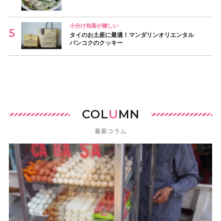
小分け包装が嬉しい
タイのお土産に最適！マンダリンオリエンタル
バンコクのクッキー
COL
U
MN
最新コラム