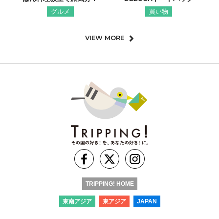
グルメ
買い物
VIEW MORE
TRIPPING! HOME
東南アジア
東アジア
JAPAN