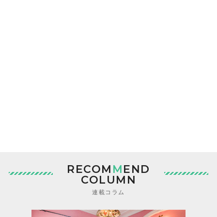
RECOM
M
END
COLUMN
連載コラム