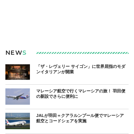
NEW
S
「ザ・レヴェリー サイゴン」に世界屈指のモダ
ンイタリアンが開業
マレーシア航空で行くマレーシアの旅！ 羽田便
の新設でさらに便利に
JALが羽田＝クアラルンプール便でマレーシア
航空とコードシェアを実施