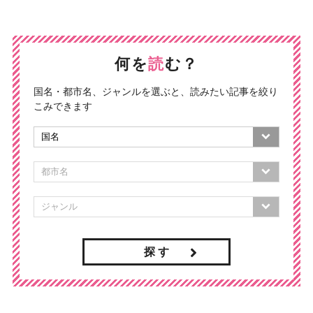
何を
読
む？
国名・都市名、ジャンルを選ぶと、読みたい記事を絞り
こみできます
探 す