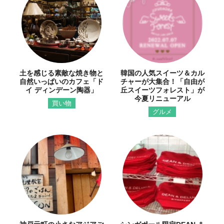
土を感じる素敵な焼き物と
韓国の人気スイーツ＆カル
自然いっぱいのカフェ「ド
チャーが大集合！「自由が
イ ディンデーン陶器」
丘スイーツフォレスト」が
今夏リニューアル
買い物
グルメ