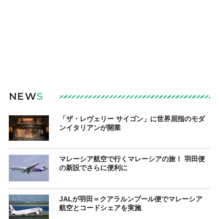
NEW
S
「ザ・レヴェリー サイゴン」に世界屈指のモダ
ンイタリアンが開業
マレーシア航空で行くマレーシアの旅！ 羽田便
の新設でさらに便利に
JALが羽田＝クアラルンプール便でマレーシア
航空とコードシェアを実施