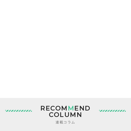
RECOM
M
END
COLUMN
連載コラム