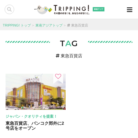
東南アジア
TRIPPING! トップ
東南アジアトップ
東急百貨店
T
A
G
東急百貨店
ジャパン・クオリティを提案！
東急百貨店、バンコク郊外に2
号店をオープン