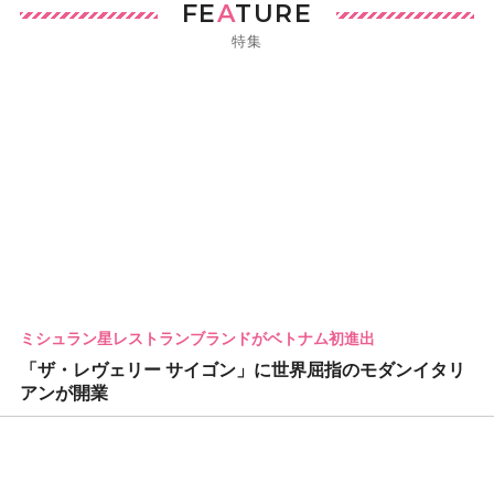
FE
A
TURE
特集
ミシュラン星レストランブランドがベトナム初進出
「ザ・レヴェリー サイゴン」に世界屈指のモダンイタリ
アンが開業