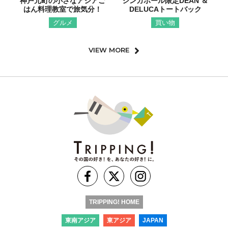
神戸元町の小さなアジアご
シンガポール限定DEAN ＆
はん料理教室で旅気分！
DELUCAトートバック
グルメ
買い物
VIEW MORE
TRIPPING! HOME
東南アジア
東アジア
JAPAN