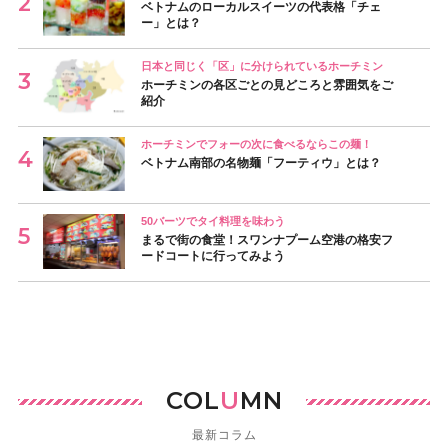
ベトナムのローカルスイーツの代表格「チェ
ー」とは？
日本と同じく「区」に分けられているホーチミン
ホーチミンの各区ごとの見どころと雰囲気をご
紹介
ホーチミンでフォーの次に食べるならこの麺！
ベトナム南部の名物麺「フーティウ」とは？
50バーツでタイ料理を味わう
まるで街の食堂！スワンナプーム空港の格安フ
ードコートに行ってみよう
COL
U
MN
最新コラム