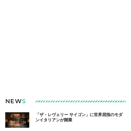
NEW
S
「ザ・レヴェリー サイゴン」に世界屈指のモダ
ンイタリアンが開業