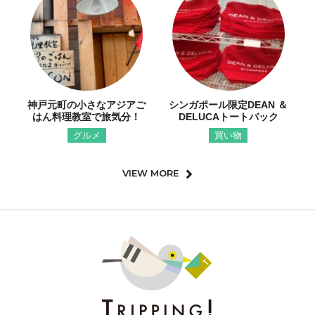
神戸元町の小さなアジアご
シンガポール限定DEAN ＆
はん料理教室で旅気分！
DELUCAトートバック
グルメ
買い物
VIEW MORE