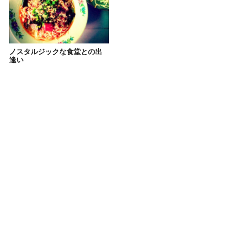
ノスタルジックな食堂との出
逢い