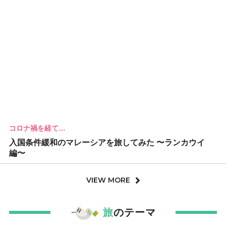
コロナ禍を経て…
入国条件緩和のマレーシアを旅してみた 〜ランカウイ
編〜
VIEW MORE
旅
のテーマ