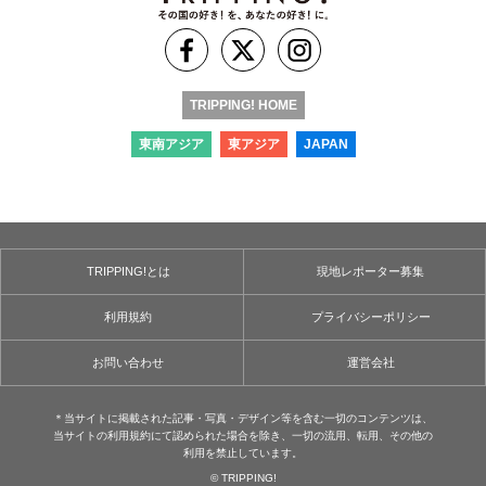
TRIPPING! HOME
東南アジア
東アジア
JAPAN
TRIPPING!とは
現地レポーター募集
利用規約
プライバシーポリシー
お問い合わせ
運営会社
＊当サイトに掲載された記事・写真・デザイン等を含む⼀切のコンテンツは、
当サイトの利用規約にて認められた場合を除き、⼀切の流用、転⽤、その他の
利用を禁⽌しています。
© TRIPPING!