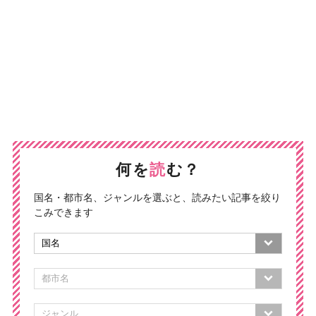
何を
読
む？
国名・都市名、ジャンルを選ぶと、読みたい記事を絞り
こみできます