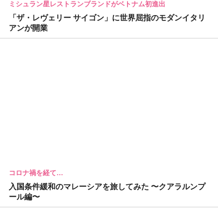
ミシュラン星レストランブランドがベトナム初進出
「ザ・レヴェリー サイゴン」に世界屈指のモダンイタリ
アンが開業
コロナ禍を経て…
入国条件緩和のマレーシアを旅してみた 〜クアラルンプ
ール編〜