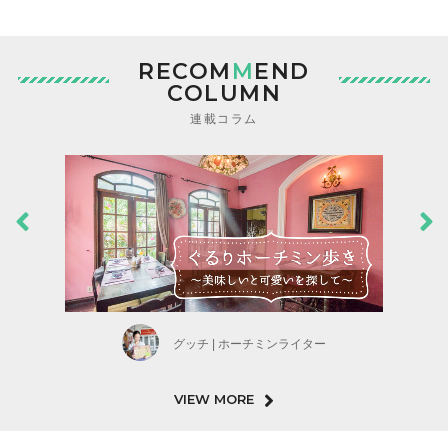
RECOM
M
END
COLUMN
連載コラム
グッチ | ホーチミンライター
VIEW MORE