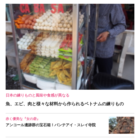
日本の練りものと風味や食感が異なる
魚、エビ、肉と様々な材料から作られるベトナムの練りもの
赤く優美な『女の砦』
アンコール遺跡群の宝石箱！バンテアイ・スレイ寺院