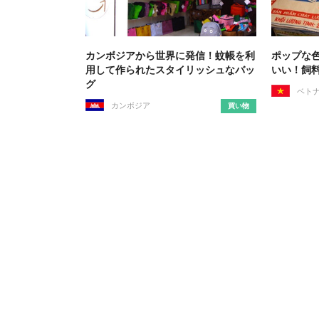
カンボジアから世界に発信！蚊帳を利
ポップな
用して作られたスタイリッシュなバッ
いい！飼
グ
ベト
カンボジア
買い物