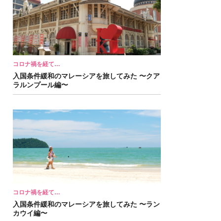
コロナ禍を経て…
入国条件緩和のマレーシアを旅してみた 〜クア
ラルンプール編〜
コロナ禍を経て…
入国条件緩和のマレーシアを旅してみた 〜ラン
カウイ編〜