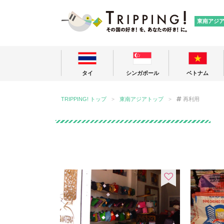
TRIPPING
東南アジ
タイ
シンガポール
ベトナム
TRIPPING! トップ
東南アジアトップ
再利用