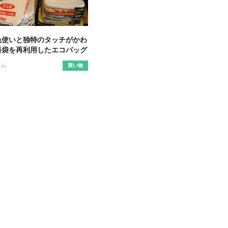
色使いと独特のタッチがかわ
料袋を再利用したエコバッグ
ナム
買い物