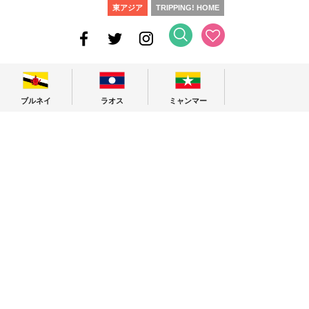
東アジア
TRIPPING! HOME
ブルネイ
ラオス
ミャンマー