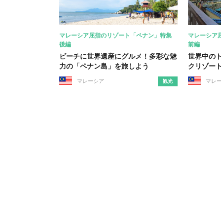
マレーシア屈指のリゾート「ペナン」特集
マレーシア
後編
前編
ビーチに世界遺産にグルメ！多彩な魅
世界中の
力の「ペナン島」を旅しよう
クリゾー
マレーシア
マレ
観光