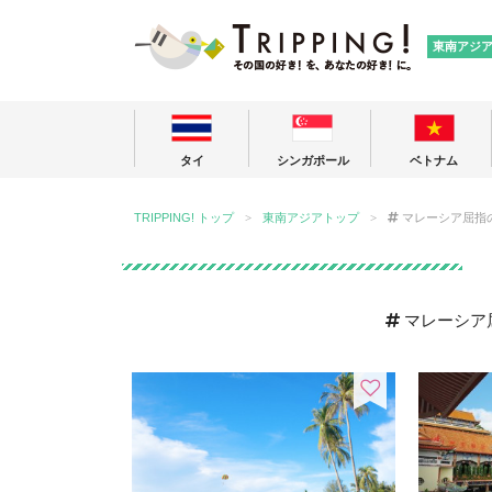
TRIPPING
東南アジ
タイ
シンガポール
ベトナム
TRIPPING! トップ
東南アジアトップ
マレーシア屈指
マレーシア