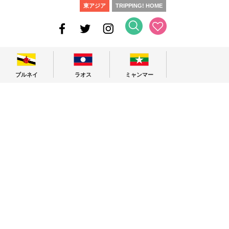
東アジア
TRIPPING! HOME
ブルネイ
ラオス
ミャンマー