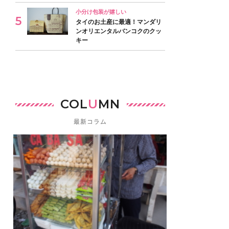
小分け包装が嬉しい
タイのお土産に最適！マンダリ
ンオリエンタルバンコクのクッ
キー
COL
U
MN
最新コラム