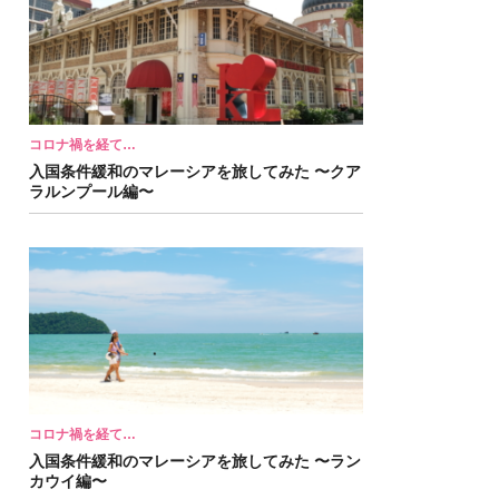
コロナ禍を経て…
入国条件緩和のマレーシアを旅してみた 〜クア
ラルンプール編〜
コロナ禍を経て…
入国条件緩和のマレーシアを旅してみた 〜ラン
カウイ編〜