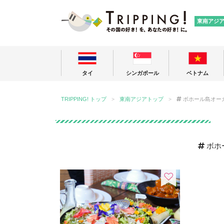
TRIPPING
東南アジ
タイ
シンガポール
ベトナム
TRIPPING! トップ
東南アジアトップ
ボホール島オー
ボホ