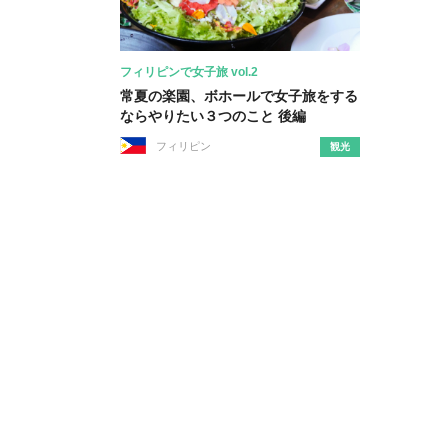
フィリピンで女子旅 vol.2
常夏の楽園、ボホールで女子旅をする
ならやりたい３つのこと 後編
フィリピン
観光