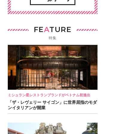
FE
A
TURE
特集
ミシュラン星レストランブランドがベトナム初進出
「ザ・レヴェリー サイゴン」に世界屈指のモダ
ンイタリアンが開業