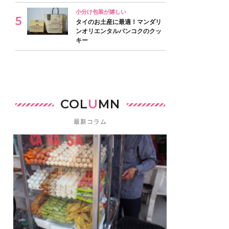
小分け包装が嬉しい
タイのお土産に最適！マンダリ
ンオリエンタルバンコクのクッ
キー
COL
U
MN
最新コラム