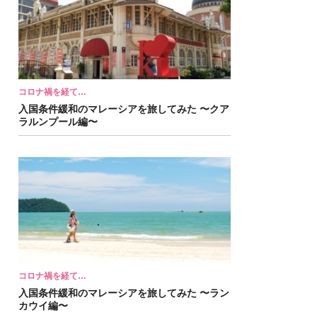
コロナ禍を経て…
入国条件緩和のマレーシアを旅してみた 〜クア
ラルンプール編〜
コロナ禍を経て…
入国条件緩和のマレーシアを旅してみた 〜ラン
カウイ編〜