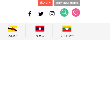
東アジア
TRIPPING! HOME
ブルネイ
ラオス
ミャンマー