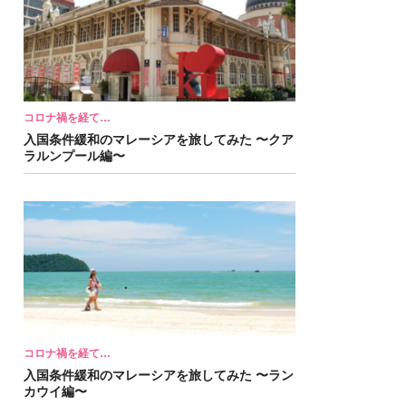
コロナ禍を経て…
入国条件緩和のマレーシアを旅してみた 〜クア
ラルンプール編〜
コロナ禍を経て…
入国条件緩和のマレーシアを旅してみた 〜ラン
カウイ編〜