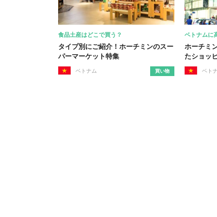
食品土産はどこで買う？
ベトナムに
タイプ別にご紹介！ホーチミンのスー
ホーチミ
パーマーケット特集
たショッ
ベトナム
ベト
買い物