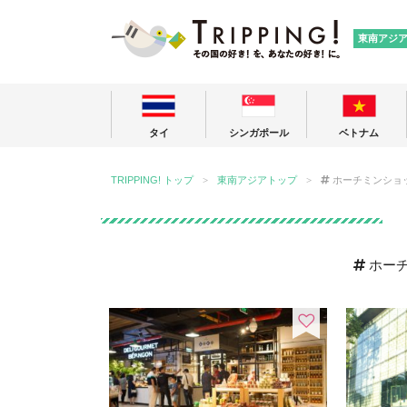
TRIPPING
東南アジ
タイ
シンガポール
ベトナム
TRIPPING! トップ
東南アジアトップ
ホーチミンショ
ホー