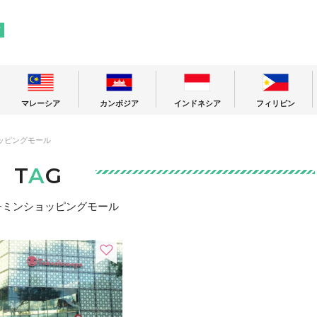
! 東南アジアの今が分かる旅の情報サイト
ア
マレーシア
カンボジア
インドネシア
フィリピン
ッピングモール
T
A
G
チミンショッピングモール