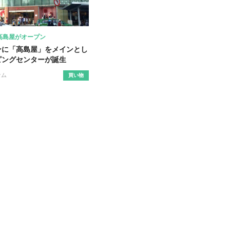
高島屋がオープン
ンに「高島屋」をメインとし
ピングセンターが誕生
ナム
買い物