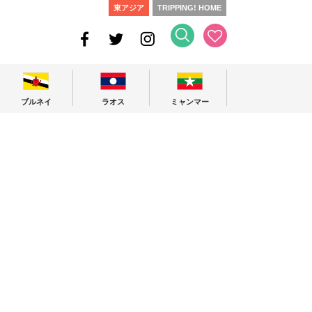
東アジア
TRIPPING! HOME
ブルネイ
ラオス
ミャンマー