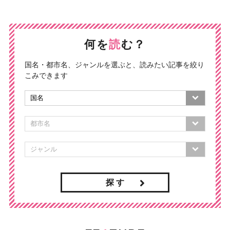
何を
読
む？
国名・都市名、ジャンルを選ぶと、読みたい記事を絞り
こみできます
探 す