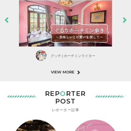
グッチ | ホーチミンライター
VIEW MORE
REP
O
RTER
POST
レポーター記事