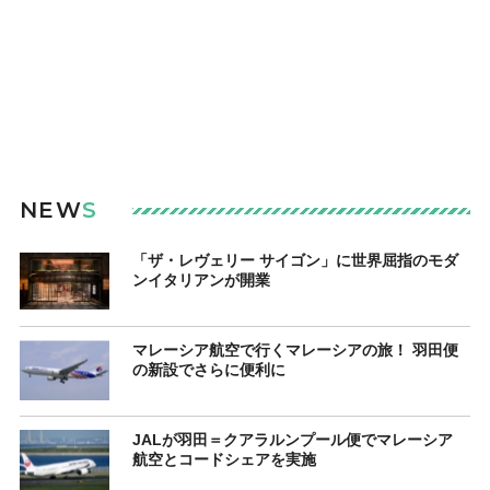
NEW
S
「ザ・レヴェリー サイゴン」に世界屈指のモダ
ンイタリアンが開業
マレーシア航空で行くマレーシアの旅！ 羽田便
の新設でさらに便利に
JALが羽田＝クアラルンプール便でマレーシア
航空とコードシェアを実施