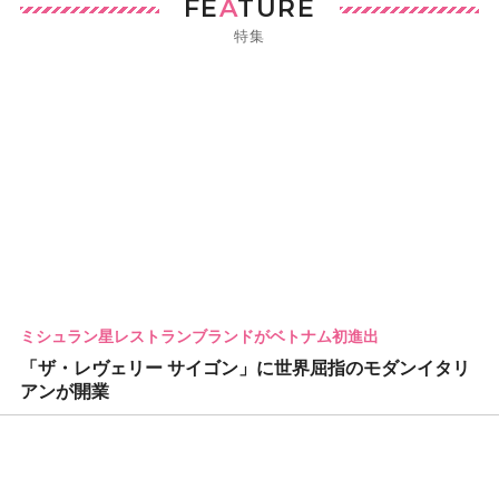
FE
A
TURE
特集
ミシュラン星レストランブランドがベトナム初進出
「ザ・レヴェリー サイゴン」に世界屈指のモダンイタリ
アンが開業