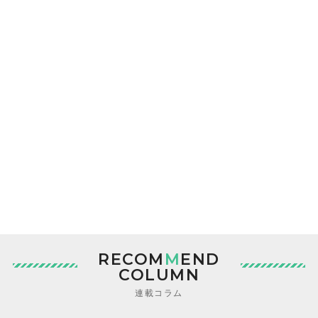
RECOM
M
END
COLUMN
連載コラム