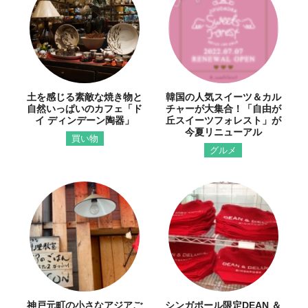
土を感じる素敵な焼き物と
韓国の人気スイーツ＆カル
自然いっぱいのカフェ「ド
チャーが大集合！「自由が
イ ディンデーン陶器」
丘スイーツフォレスト」が
今夏リニューアル
買い物
グルメ
神戸元町の小さなアジアご
シンガポール限定DEAN ＆