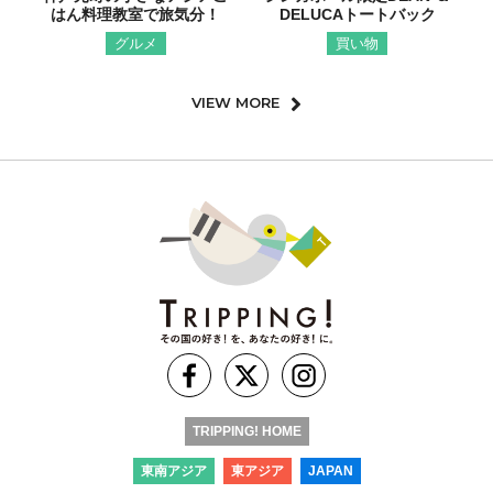
はん料理教室で旅気分！
DELUCAトートバック
グルメ
買い物
VIEW MORE
TRIPPING! HOME
東南アジア
東アジア
JAPAN