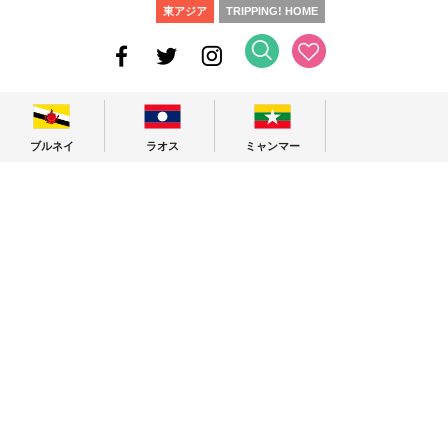
東アジア
TRIPPING! HOME
ブルネイ
ラオス
ミャンマー