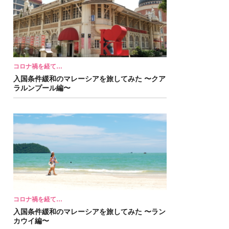
コロナ禍を経て…
入国条件緩和のマレーシアを旅してみた 〜クア
ラルンプール編〜
コロナ禍を経て…
入国条件緩和のマレーシアを旅してみた 〜ラン
カウイ編〜