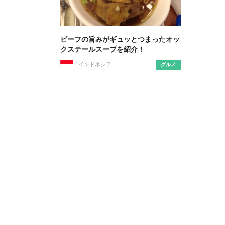
ビーフの旨みがギュッとつまったオッ
クステールスープを紹介！
インドネシア
グルメ