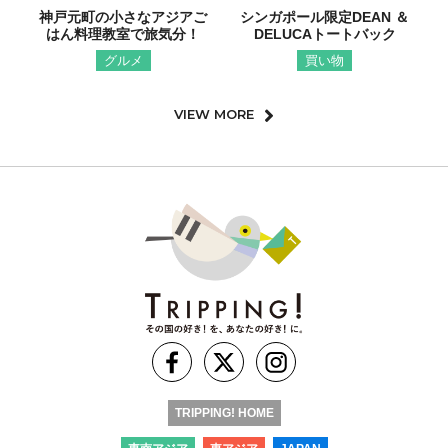
神戸元町の小さなアジアご
シンガポール限定DEAN ＆
はん料理教室で旅気分！
DELUCAトートバック
グルメ
買い物
VIEW MORE
TRIPPING! HOME