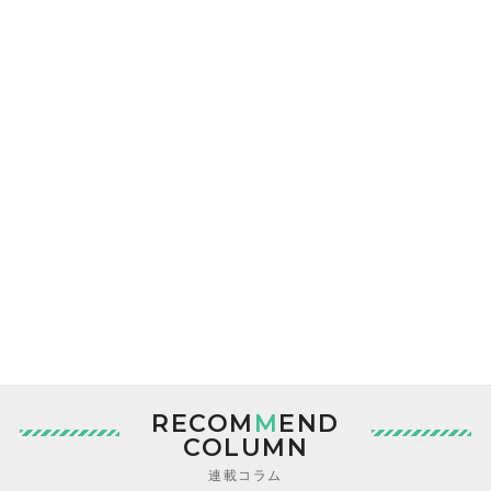
RECOM
M
END
COLUMN
連載コラム