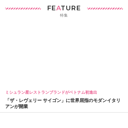
FE
A
TURE
特集
ミシュラン星レストランブランドがベトナム初進出
「ザ・レヴェリー サイゴン」に世界屈指のモダンイタリ
アンが開業