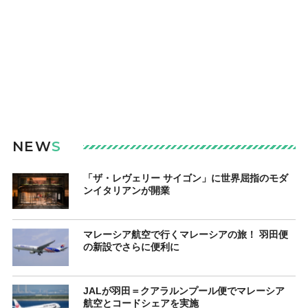
NEW
S
「ザ・レヴェリー サイゴン」に世界屈指のモダ
ンイタリアンが開業
マレーシア航空で行くマレーシアの旅！ 羽田便
の新設でさらに便利に
JALが羽田＝クアラルンプール便でマレーシア
航空とコードシェアを実施