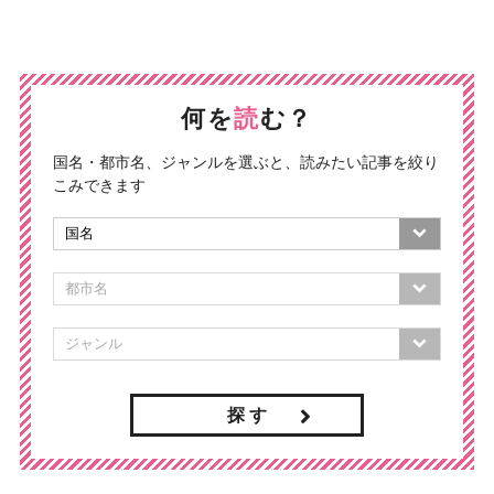
何を
読
む？
国名・都市名、ジャンルを選ぶと、読みたい記事を絞り
こみできます
探 す