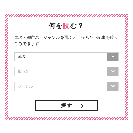
何を
読
む？
国名・都市名、ジャンルを選ぶと、読みたい記事を絞り
こみできます
探 す