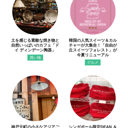
土を感じる素敵な焼き物と
韓国の人気スイーツ＆カル
自然いっぱいのカフェ「ド
チャーが大集合！「自由が
イ ディンデーン陶器」
丘スイーツフォレスト」が
今夏リニューアル
買い物
グルメ
神戸元町の小さなアジアご
シンガポール限定DEAN ＆