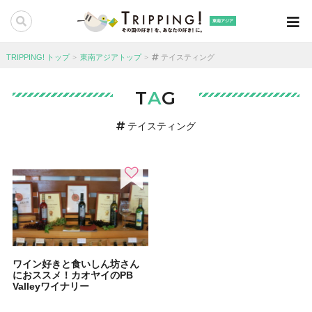
東南アジア
TRIPPING! トップ
東南アジアトップ
テイスティング
T
A
G
テイスティング
ワイン好きと食いしん坊さん
におススメ！カオヤイのPB
Valleyワイナリー