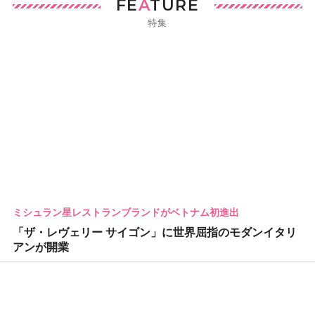
FE
A
TURE
特集
ミシュラン星レストランブランドがベトナム初進出
「ザ・レヴェリー サイゴン」に世界屈指のモダンイタリ
アンが開業