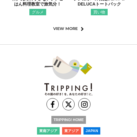
はん料理教室で旅気分！
DELUCAトートバック
グルメ
買い物
VIEW MORE
TRIPPING! HOME
東南アジア
東アジア
JAPAN