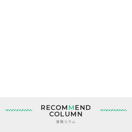
RECOM
M
END
COLUMN
連載コラム