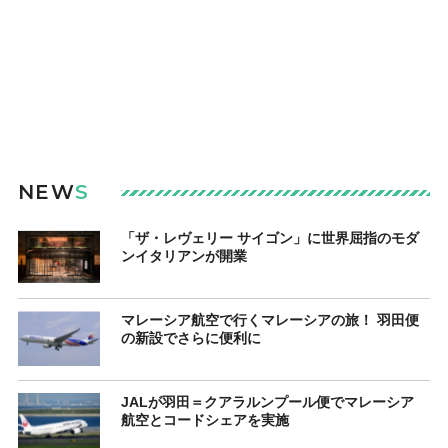
NEW
S
「ザ・レヴェリー サイゴン」に世界屈指のモダ
ンイタリアンが開業
マレーシア航空で行くマレーシアの旅！ 羽田便
の新設でさらに便利に
JALが羽田＝クアラルンプール便でマレーシア
航空とコードシェアを実施