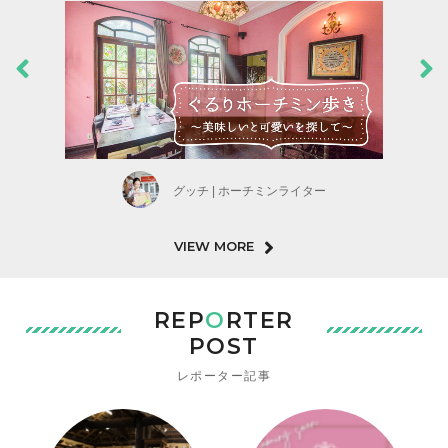
グッチ | ホーチミンライター
VIEW MORE
REP
O
RTER
POST
レポーター記事