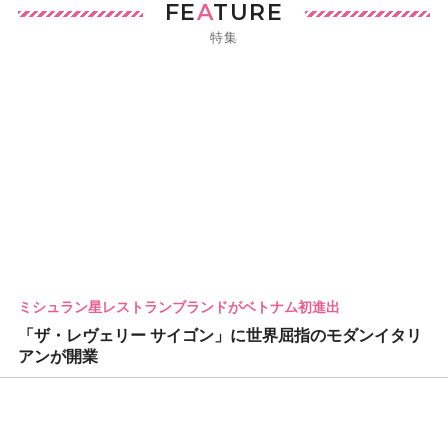
FE
A
TURE
特集
ミシュラン星レストランブランドがベトナム初進出
「ザ・レヴェリー サイゴン」に世界屈指のモダンイタリ
アンが開業