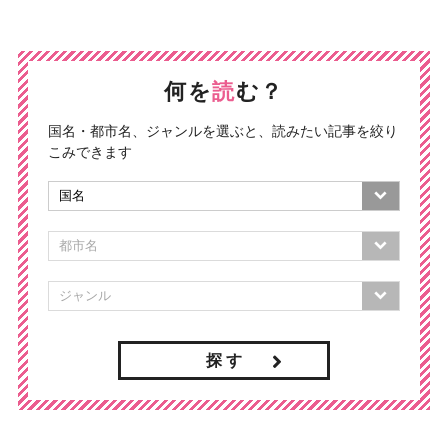
何を
読
む？
国名・都市名、ジャンルを選ぶと、読みたい記事を絞り
こみできます
探 す