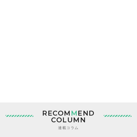
RECOM
M
END
COLUMN
連載コラム