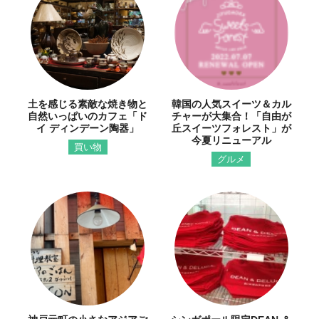
土を感じる素敵な焼き物と
韓国の人気スイーツ＆カル
自然いっぱいのカフェ「ド
チャーが大集合！「自由が
イ ディンデーン陶器」
丘スイーツフォレスト」が
今夏リニューアル
買い物
グルメ