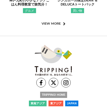
神戸元町の小さなアジアご
シンガポール限定DEAN ＆
はん料理教室で旅気分！
DELUCAトートバック
グルメ
買い物
VIEW MORE
TRIPPING! HOME
東南アジア
東アジア
JAPAN