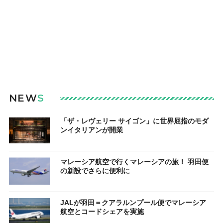
NEW
S
「ザ・レヴェリー サイゴン」に世界屈指のモダ
ンイタリアンが開業
マレーシア航空で行くマレーシアの旅！ 羽田便
の新設でさらに便利に
JALが羽田＝クアラルンプール便でマレーシア
航空とコードシェアを実施