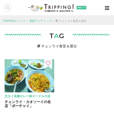
東南アジア
TRIPPING! トップ
東南アジアトップ
チェンライ食堂＆屋台
T
A
G
チェンライ食堂＆屋台
北タイ名物カレー味ヌードルの店
チェンライ・カオソーイの名
店「ポーチャイ」