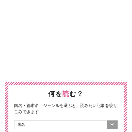
何を
読
む？
国名・都市名、ジャンルを選ぶと、読みたい記事を絞り
こみできます