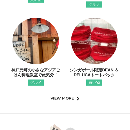
グルメ
神戸元町の小さなアジアご
シンガポール限定DEAN ＆
はん料理教室で旅気分！
DELUCAトートバック
グルメ
買い物
VIEW MORE