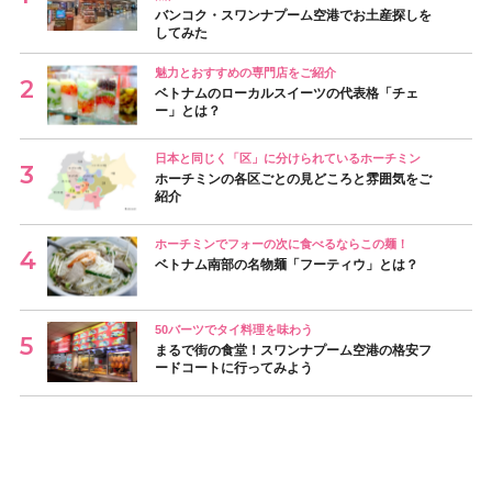
バンコク・スワンナプーム空港でお土産探しを
してみた
魅力とおすすめの専門店をご紹介
ベトナムのローカルスイーツの代表格「チェ
ー」とは？
日本と同じく「区」に分けられているホーチミン
ホーチミンの各区ごとの見どころと雰囲気をご
紹介
ホーチミンでフォーの次に食べるならこの麺！
ベトナム南部の名物麺「フーティウ」とは？
50バーツでタイ料理を味わう
まるで街の食堂！スワンナプーム空港の格安フ
ードコートに行ってみよう