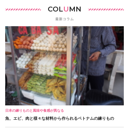
COL
U
MN
最新コラム
日本の練りものと風味や食感が異なる
魚、エビ、肉と様々な材料から作られるベトナムの練りもの