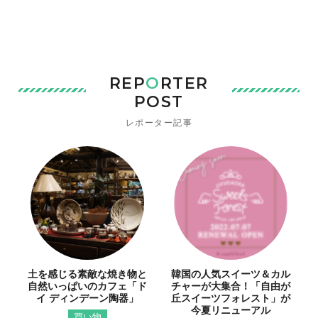
REP
O
RTER
POST
レポーター記事
土を感じる素敵な焼き物と
韓国の人気スイーツ＆カル
自然いっぱいのカフェ「ド
チャーが大集合！「自由が
イ ディンデーン陶器」
丘スイーツフォレスト」が
今夏リニューアル
買い物