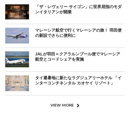
「ザ・レヴェリー サイゴン」に世界屈指のモダ
ンイタリアンが開業
マレーシア航空で行くマレーシアの旅！ 羽田便
の新設でさらに便利に
JALが羽田＝クアラルンプール便でマレーシア
航空とコードシェアを実施
タイ避暑地に新たなラグジュアリーホテル 「イ
ンターコンチネンタル カオヤイ リゾート」
VIEW MORE