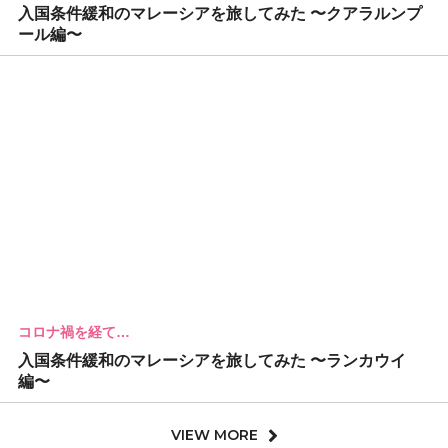
入国条件緩和のマレーシアを旅してみた 〜クアラルンプ
ール編〜
コロナ禍を経て…
入国条件緩和のマレーシアを旅してみた 〜ランカウイ
編〜
VIEW MORE