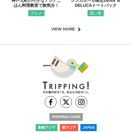
神戸元町の小さなアジアご
シンガポール限定DEAN ＆
はん料理教室で旅気分！
DELUCAトートバック
グルメ
買い物
VIEW MORE
TRIPPING! HOME
東南アジア
東アジア
JAPAN