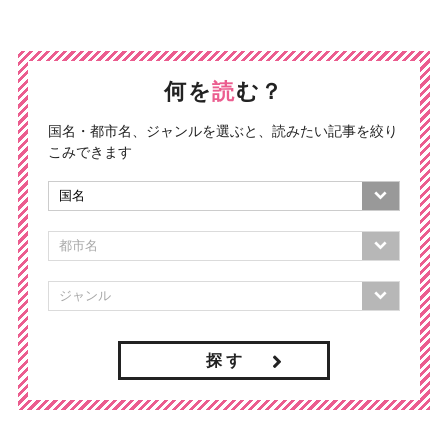
何を
読
む？
国名・都市名、ジャンルを選ぶと、読みたい記事を絞り
こみできます
探 す