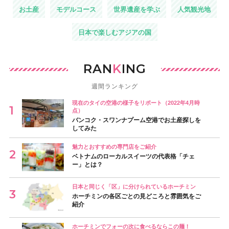
お土産
モデルコース
世界遺産を学ぶ
人気観光地
日本で楽しむアジアの国
RAN
K
ING
週間ランキング
現在のタイの空港の様子をリポート（2022年4月時
点）
バンコク・スワンナプーム空港でお土産探しを
してみた
魅力とおすすめの専門店をご紹介
ベトナムのローカルスイーツの代表格「チェ
ー」とは？
日本と同じく「区」に分けられているホーチミン
ホーチミンの各区ごとの見どころと雰囲気をご
紹介
ホーチミンでフォーの次に食べるならこの麺！