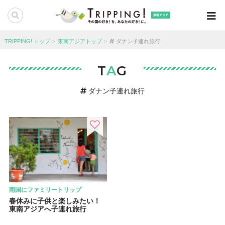
東南アジア
TRIPPING! トップ
東南アジアトップ
ダナン子連れ旅行
T
A
G
ダナン子連れ旅行
南国にファミリートリップ
春休みに子供と楽しみたい！
東南アジアへ子連れ旅行