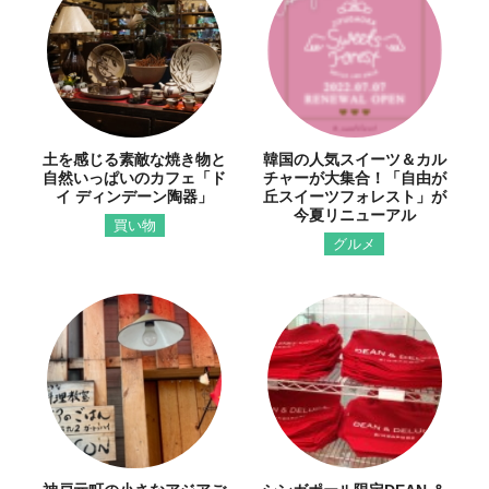
土を感じる素敵な焼き物と
韓国の人気スイーツ＆カル
自然いっぱいのカフェ「ド
チャーが大集合！「自由が
イ ディンデーン陶器」
丘スイーツフォレスト」が
今夏リニューアル
買い物
グルメ