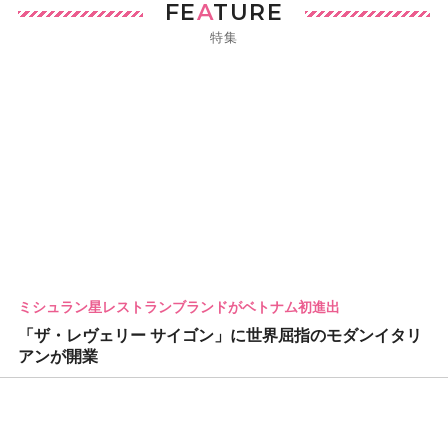
FE
A
TURE
特集
ミシュラン星レストランブランドがベトナム初進出
「ザ・レヴェリー サイゴン」に世界屈指のモダンイタリ
アンが開業