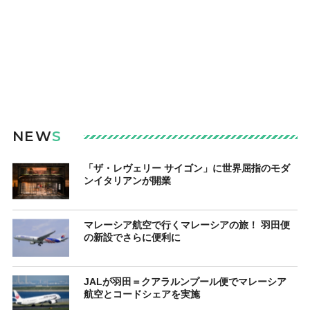
NEW
S
「ザ・レヴェリー サイゴン」に世界屈指のモダ
ンイタリアンが開業
マレーシア航空で行くマレーシアの旅！ 羽田便
の新設でさらに便利に
JALが羽田＝クアラルンプール便でマレーシア
航空とコードシェアを実施