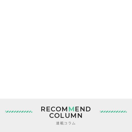
RECOM
M
END
COLUMN
連載コラム