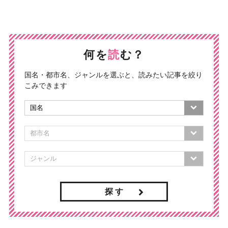
何を
読
む？
国名・都市名、ジャンルを選ぶと、読みたい記事を絞り
こみできます
探 す