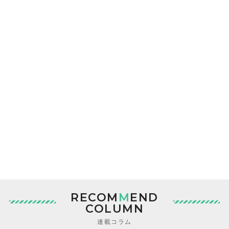
RECOM
M
END
COLUMN
連載コラム