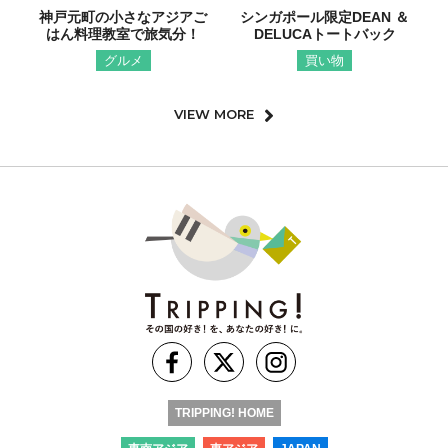
神戸元町の小さなアジアご
シンガポール限定DEAN ＆
はん料理教室で旅気分！
DELUCAトートバック
グルメ
買い物
VIEW MORE
TRIPPING! HOME