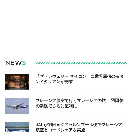
NEW
S
「ザ・レヴェリー サイゴン」に世界屈指のモダ
ンイタリアンが開業
マレーシア航空で行くマレーシアの旅！ 羽田便
の新設でさらに便利に
JALが羽田＝クアラルンプール便でマレーシア
航空とコードシェアを実施