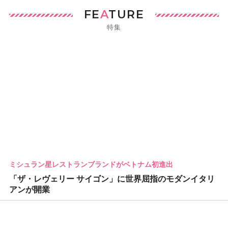
FE
A
TURE
特集
ミシュラン星レストランブランドがベトナム初進出
「ザ・レヴェリー サイゴン」に世界屈指のモダンイタリ
アンが開業