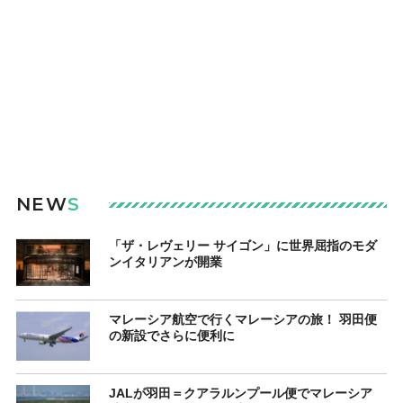
NEW
S
「ザ・レヴェリー サイゴン」に世界屈指のモダ
ンイタリアンが開業
マレーシア航空で行くマレーシアの旅！ 羽田便
の新設でさらに便利に
JALが羽田＝クアラルンプール便でマレーシア