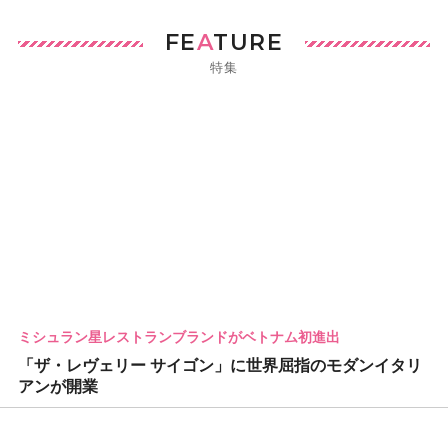
FE
A
TURE
特集
ミシュラン星レストランブランドがベトナム初進出
「ザ・レヴェリー サイゴン」に世界屈指のモダンイタリ
アンが開業