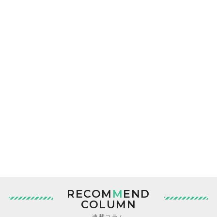
RECOM
M
END
COLUMN
連載コラム