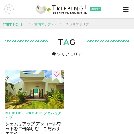
東南アジア
TRIPPING! トップ
東南アジアトップ
ソリアモリア
T
A
G
ソリアモリア
MY HOTEL CHOICE in シェムリア
ップ
シェムリアップ アンコールワ
ットを二倍楽しむ、こだわり
ステイ