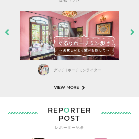
グッチ | ホーチミンライター
VIEW MORE
REP
O
RTER
POST
レポーター記事