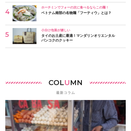
ホーチミンでフォーの次に食べるならこの麺！
ベトナム南部の名物麺「フーティウ」とは？
小分け包装が嬉しい
タイのお土産に最適！マンダリンオリエンタル
バンコクのクッキー
COL
U
MN
最新コラム