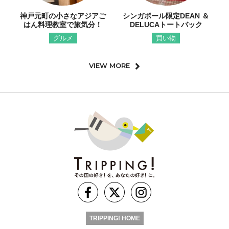
神戸元町の小さなアジアご
シンガポール限定DEAN ＆
はん料理教室で旅気分！
DELUCAトートバック
グルメ
買い物
VIEW MORE
TRIPPING! HOME