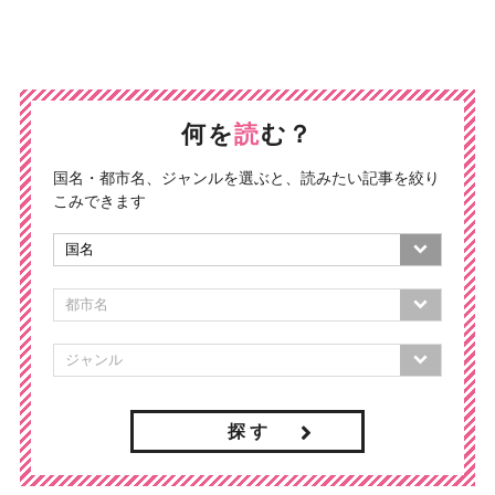
何を
読
む？
国名・都市名、ジャンルを選ぶと、読みたい記事を絞り
こみできます
探 す