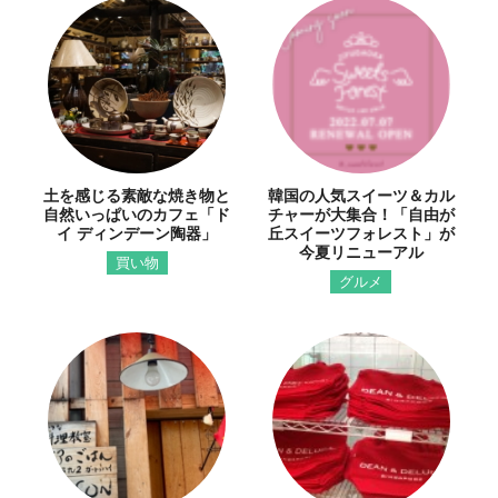
土を感じる素敵な焼き物と
韓国の人気スイーツ＆カル
自然いっぱいのカフェ「ド
チャーが大集合！「自由が
イ ディンデーン陶器」
丘スイーツフォレスト」が
今夏リニューアル
買い物
グルメ