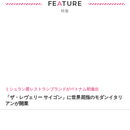
FE
A
TURE
特集
ミシュラン星レストランブランドがベトナム初進出
「ザ・レヴェリー サイゴン」に世界屈指のモダンイタリ
アンが開業