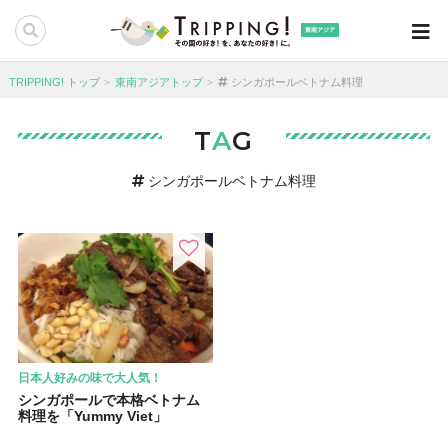
東南アジア
TRIPPING! トップ
東南アジアトップ
シンガポールベトナム料理
T
A
G
シンガポールベトナム料理
日本人好みの味で大人気！
シンガポールで本格ベトナム
料理を「Yummy Viet」