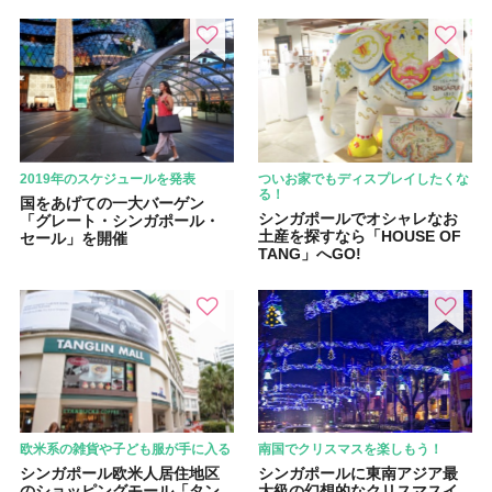
2019年のスケジュールを発表
ついお家でもディスプレイしたくな
る！
国をあげての一大バーゲン
シンガポールでオシャレなお
「グレート・シンガポール・
土産を探すなら「HOUSE OF
セール」を開催
TANG」へGO!
欧米系の雑貨や子ども服が手に入る
南国でクリスマスを楽しもう！
シンガポール欧米人居住地区
シンガポールに東南アジア最
のショッピングモール「タン
大級の幻想的なクリスマスイ