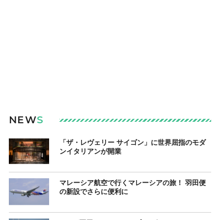
NEW
S
「ザ・レヴェリー サイゴン」に世界屈指のモダ
ンイタリアンが開業
マレーシア航空で行くマレーシアの旅！ 羽田便
の新設でさらに便利に