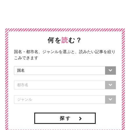
何を
読
む？
国名・都市名、ジャンルを選ぶと、読みたい記事を絞り
こみできます
探 す