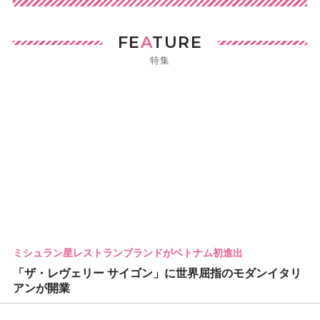
FE
A
TURE
特集
ミシュラン星レストランブランドがベトナム初進出
「ザ・レヴェリー サイゴン」に世界屈指のモダンイタリ
アンが開業