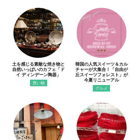
土を感じる素敵な焼き物と
韓国の人気スイーツ＆カル
自然いっぱいのカフェ「ド
チャーが大集合！「自由が
イ ディンデーン陶器」
丘スイーツフォレスト」が
今夏リニューアル
買い物
グルメ