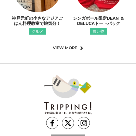
神戸元町の小さなアジアご
シンガポール限定DEAN ＆
はん料理教室で旅気分！
DELUCAトートバック
グルメ
買い物
VIEW MORE