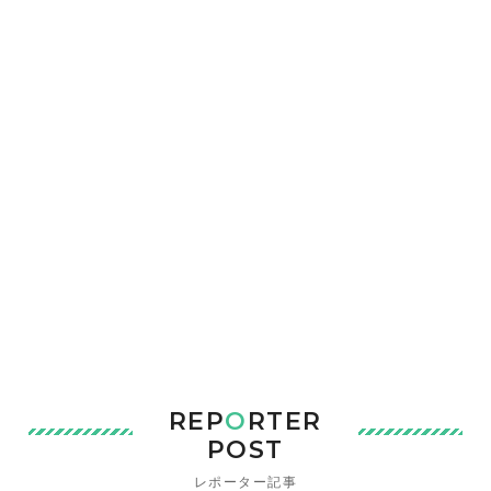
REP
O
RTER
POST
レポーター記事