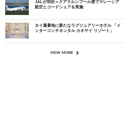
JALが羽田＝クアラルンプール便でマレーシア
航空とコードシェアを実施
タイ避暑地に新たなラグジュアリーホテル 「イ
ンターコンチネンタル カオヤイ リゾート」
VIEW MORE