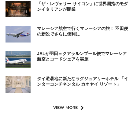
「ザ・レヴェリー サイゴン」に世界屈指のモダ
ンイタリアンが開業
マレーシア航空で行くマレーシアの旅！ 羽田便
の新設でさらに便利に
JALが羽田＝クアラルンプール便でマレーシア
航空とコードシェアを実施
タイ避暑地に新たなラグジュアリーホテル 「イ
ンターコンチネンタル カオヤイ リゾート」
VIEW MORE