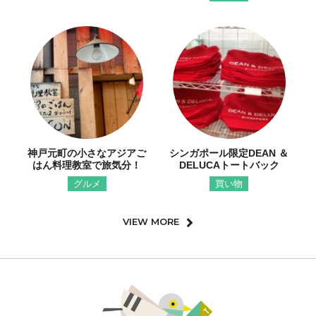
神戸元町の小さなアジアご
シンガポール限定DEAN ＆
はん料理教室で旅気分！
DELUCAトートバック
グルメ
買い物
VIEW MORE