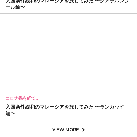
入国条件緩和のマレーシアを旅してみた 〜クアラルンプ
ール編〜
コロナ禍を経て…
入国条件緩和のマレーシアを旅してみた 〜ランカウイ
編〜
VIEW MORE