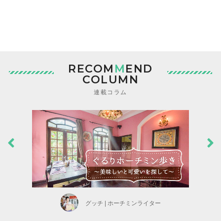
RECOM
M
END
COLUMN
連載コラム
グッチ | ホーチミンライター