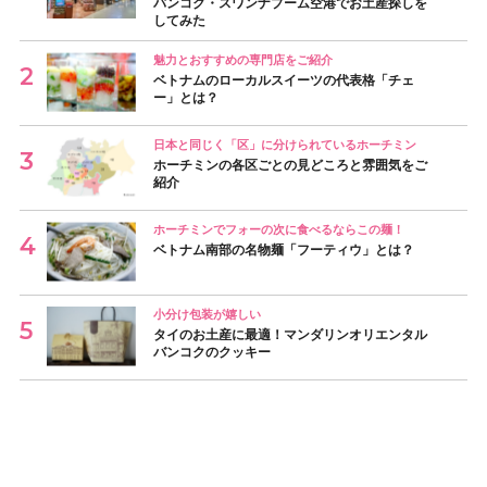
バンコク・スワンナプーム空港でお土産探しを
してみた
魅力とおすすめの専門店をご紹介
ベトナムのローカルスイーツの代表格「チェ
ー」とは？
日本と同じく「区」に分けられているホーチミン
ホーチミンの各区ごとの見どころと雰囲気をご
紹介
ホーチミンでフォーの次に食べるならこの麺！
ベトナム南部の名物麺「フーティウ」とは？
小分け包装が嬉しい
タイのお土産に最適！マンダリンオリエンタル
バンコクのクッキー