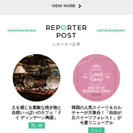
VIEW MORE
REP
O
RTER
POST
レポーター記事
土を感じる素敵な焼き物と
韓国の人気スイーツ＆カル
自然いっぱいのカフェ「ド
チャーが大集合！「自由が
イ ディンデーン陶器」
丘スイーツフォレスト」が
今夏リニューアル
買い物
グルメ