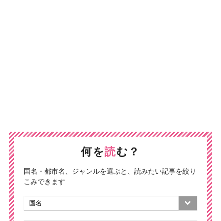
何を
読
む？
国名・都市名、ジャンルを選ぶと、読みたい記事を絞り
こみできます