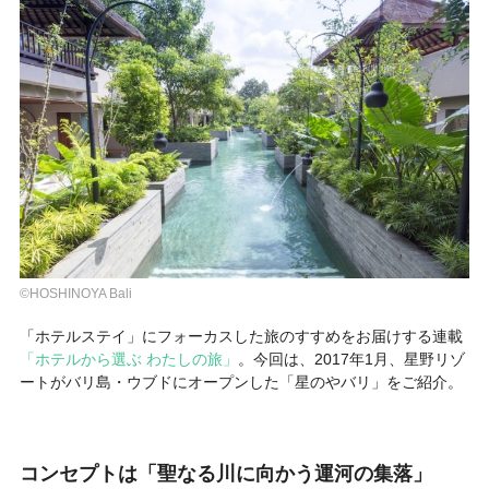
©HOSHINOYA Bali
「ホテルステイ」にフォーカスした旅のすすめをお届けする連載
「ホテルから選ぶ わたしの旅」
。今回は、2017年1月、星野リゾ
ートがバリ島・ウブドにオープンした
「星のやバリ」
をご紹介。
コンセプトは「聖なる川に向かう運河の集落」