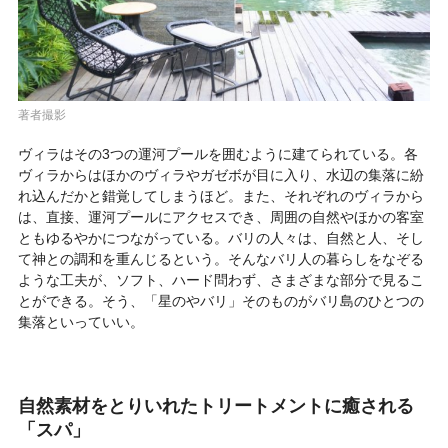
著者撮影
ヴィラはその3つの運河プールを囲むように建てられている。各
ヴィラからはほかのヴィラやガゼボが目に入り、水辺の集落に紛
れ込んだかと錯覚してしまうほど。また、それぞれのヴィラから
は、直接、運河プールにアクセスでき、周囲の自然やほかの客室
ともゆるやかにつながっている。バリの人々は、自然と人、そし
て神との調和を重んじるという。そんなバリ人の暮らしをなぞる
ような工夫が、ソフト、ハード問わず、さまざまな部分で見るこ
とができる。そう、「星のやバリ」そのものがバリ島のひとつの
集落といっていい。
自然素材をとりいれたトリートメントに癒される
「スパ」