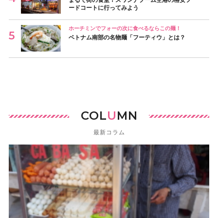
ードコートに行ってみよう
ホーチミンでフォーの次に食べるならこの麺！
ベトナム南部の名物麺「フーティウ」とは？
COL
U
MN
最新コラム