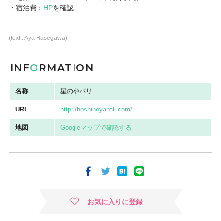
・宿泊費：
HP
を確認
(text : Aya Hasegawa)
INF
O
RMATION
名称
星のやバリ
URL
http://hoshinoyabali.com/
地図
Googleマップで確認する
お気に入りに登録