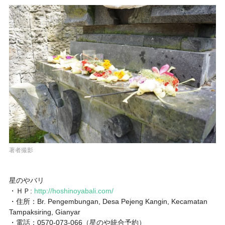
著者撮影
星のやバリ
・ＨＰ:
http://hoshinoyabali.com/
・住所：Br. Pengembungan, Desa Pejeng Kangin, Kecamatan
Tampaksiring, Gianyar
・電話：0570-073-066（星のや統合予約）