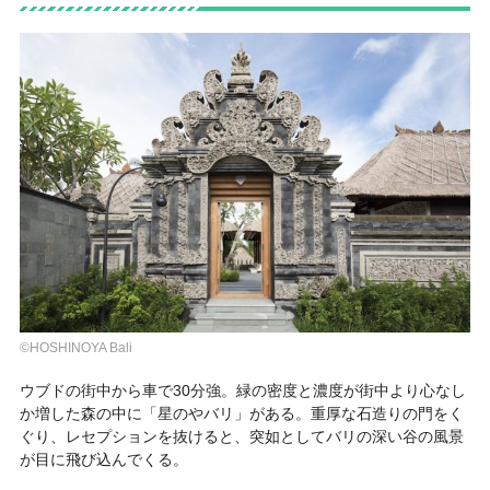
©HOSHINOYA Bali
ウブドの街中から車で30分強。緑の密度と濃度が街中より心なし
か増した森の中に「星のやバリ」がある。重厚な石造りの門をく
ぐり、レセプションを抜けると、突如としてバリの深い谷の風景
が目に飛び込んでくる。