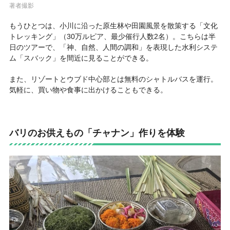
著者撮影
もうひとつは、小川に沿った原生林や田園風景を散策する「文化
トレッキング」（30万ルピア、最少催行人数2名）。こちらは半
日のツアーで、「神、自然、人間の調和」を表現した水利システ
ム「スバック」を間近に見ることができる。
また、リゾートとウブド中心部とは無料のシャトルバスを運行。
気軽に、買い物や食事に出かけることもできる。
バリのお供えもの「チャナン」作りを体験