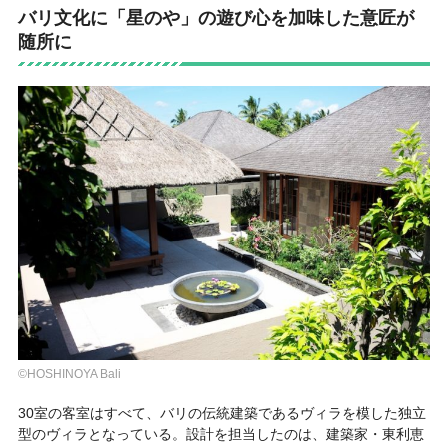
バリ文化に「星のや」の遊び心を加味した意匠が
随所に
©HOSHINOYA Bali
30室の客室はすべて、バリの伝統建築であるヴィラを模した独立
型のヴィラとなっている。設計を担当したのは、建築家・東利恵