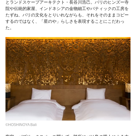
とランドスケープアーキテクト・長谷川浩己。バリのヒンズー寺
院や伝統的家屋、インドネシアの金物細工やバティックの工房を
たずね、バリの文化をとりいれながらも、それをそのままコピー
するのではなく、「星のや」らしさを表現することにこだわっ
た。
©HOSHINOYA Bali