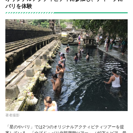
バリを体験
著者撮影
「星のやバリ」では2つのオリジナルアクティビティツアーを提