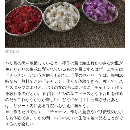
著者撮影
バリ島の街を散策していると、椰子の葉で編まれた小さなお皿が
色とりどりの生花に彩られているものを目にするはず。こちらは
「チャナン」というお供えものだ。「星のやバリ」では、毎朝10
時から、無料でこの「チャナン」作りが体験できる。教えてくれ
たスタッフによりと、バリの女の子は幼い頃に「チャナン」作り
を教わるのだとか。まずは、ヤシの葉でベースとなるお皿を作る
のだがこれがなかなか難しい。どうにか（？）完成させたあと
は、リゾート内にある寺院へお供えに向かう。
単に作るだけでなく、「チャナン」作りの意義やバリ伝統のお祈
りも体験でき、つかの間、バリの人々の生活を垣間見ることがで
きるのが楽しい。