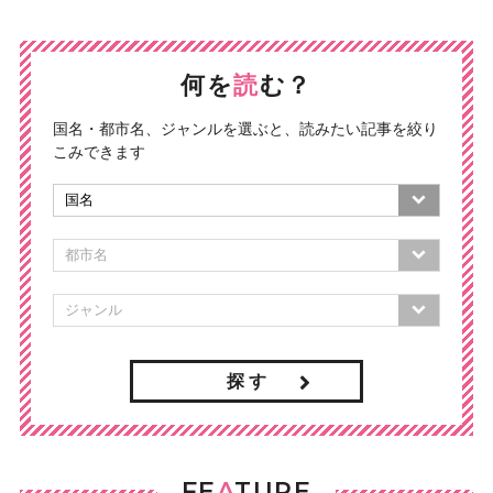
何を
読
む？
国名・都市名、ジャンルを選ぶと、読みたい記事を絞り
こみできます
探 す
FE
A
TURE