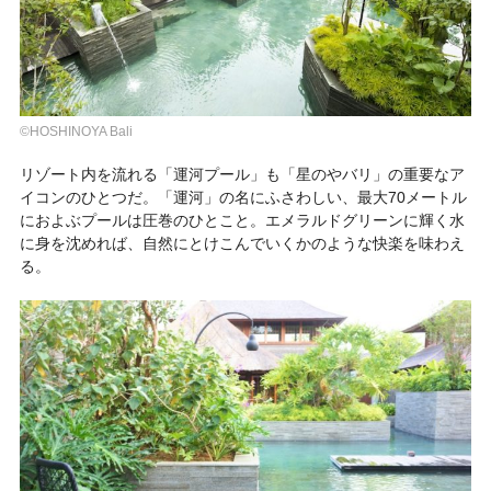
©HOSHINOYA Bali
リゾート内を流れる「運河プール」も「星のやバリ」の重要なア
イコンのひとつだ。「運河」の名にふさわしい、最大70メートル
におよぶプールは圧巻のひとこと。エメラルドグリーンに輝く水
に身を沈めれば、自然にとけこんでいくかのような快楽を味わえ
る。