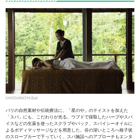
©HOSHINOYA Bali
バリの自然素材や伝統療法に、「星のや」のテイストを加えた
「スパ」にも、こだわりが光る。ウブドで採取したハーブやスパ
イスなどの生薬を使ったスクラブやパック、スパイシーオイルに
よるボディマッサージなどを用意した。谷の深いところへ格子状
のスロープカーで下っていく、スパ施設へのアプローチもエンタ