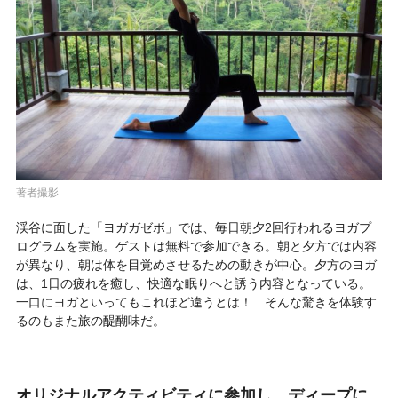
著者撮影
渓谷に面した「ヨガガゼボ」では、毎日朝夕2回行われるヨガプ
ログラムを実施。ゲストは無料で参加できる。朝と夕方では内容
が異なり、朝は体を目覚めさせるための動きが中心。夕方のヨガ
は、1日の疲れを癒し、快適な眠りへと誘う内容となっている。
一口にヨガといってもこれほど違うとは！ そんな驚きを体験す
るのもまた旅の醍醐味だ。
オリジナルアクティビティに参加し、ディープに