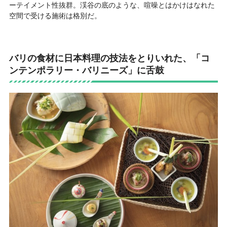
ーテイメント性抜群。渓谷の底のような、喧噪とはかけはなれた
空間で受ける施術は格別だ。
バリの食材に日本料理の技法をとりいれた、「コ
ンテンポラリー・バリニーズ」に舌鼓