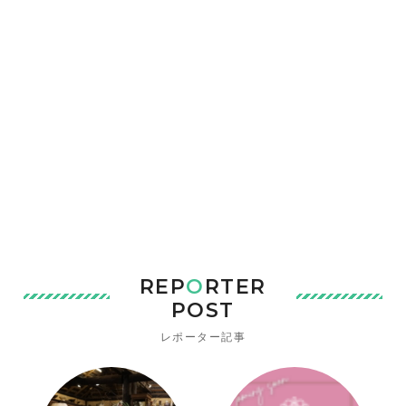
REP
O
RTER
POST
レポーター記事