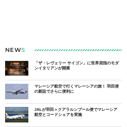
NEW
S
「ザ・レヴェリー サイゴン」に世界屈指のモダ
ンイタリアンが開業
マレーシア航空で行くマレーシアの旅！ 羽田便
の新設でさらに便利に
JALが羽田＝クアラルンプール便でマレーシア
航空とコードシェアを実施