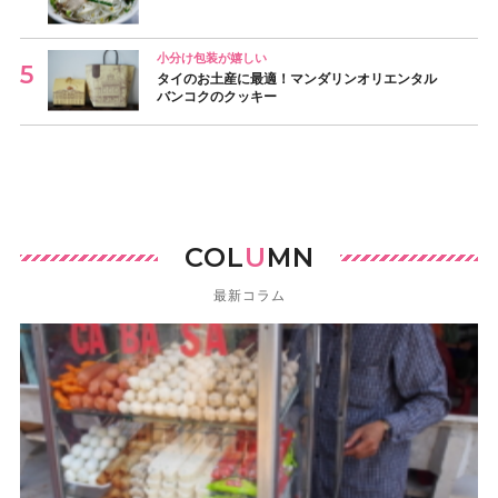
小分け包装が嬉しい
タイのお土産に最適！マンダリンオリエンタル
バンコクのクッキー
COL
U
MN
最新コラム