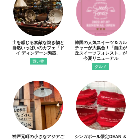
土を感じる素敵な焼き物と
韓国の人気スイーツ＆カル
自然いっぱいのカフェ「ド
チャーが大集合！「自由が
イ ディンデーン陶器」
丘スイーツフォレスト」が
今夏リニューアル
買い物
グルメ
神戸元町の小さなアジアご
シンガポール限定DEAN ＆