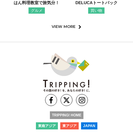
はん料理教室で旅気分！
DELUCAトートバック
グルメ
買い物
VIEW MORE
TRIPPING! HOME
東南アジア
東アジア
JAPAN