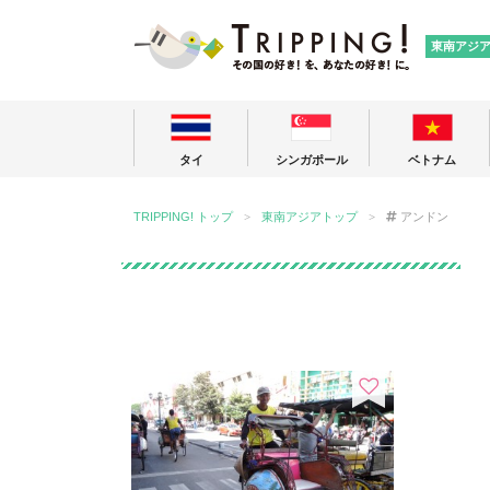
TRIPPING
東南アジ
タイ
シンガポール
ベトナム
TRIPPING! トップ
東南アジアトップ
アンドン