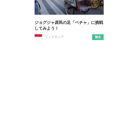
ジョグジャ庶民の足「ベチャ」に挑戦
してみよう！
インドネシア
観光