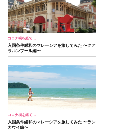
コロナ禍を経て…
入国条件緩和のマレーシアを旅してみた 〜クア
ラルンプール編〜
コロナ禍を経て…
入国条件緩和のマレーシアを旅してみた 〜ラン
カウイ編〜