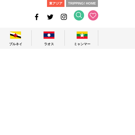
東アジア
TRIPPING! HOME
ブルネイ
ラオス
ミャンマー