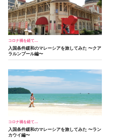
コロナ禍を経て…
入国条件緩和のマレーシアを旅してみた 〜クア
ラルンプール編〜
コロナ禍を経て…
入国条件緩和のマレーシアを旅してみた 〜ラン
カウイ編〜