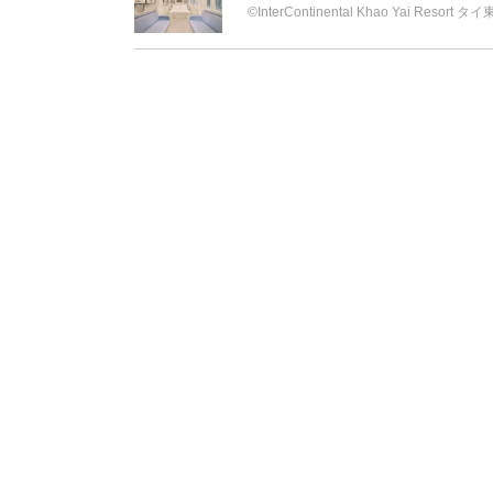
©︎InterContinental Khao Yai Res