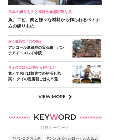
日本の練りものと風味や食感が異なる
魚、エビ、肉と様々な材料から作られるベトナ
ムの練りもの
赤く優美な『女の砦』
アンコール遺跡群の宝石箱！バン
テアイ・スレイ寺院
タイのごはんは朝からおいしい！
覚えておけば旅先での朝活も充
実！ タイの定番朝ごはん５選
VIEW MORE
KEY
W
ORD
注目キーワード
#バンコクお土産
#シンガポールローカル人気店