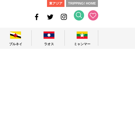
東アジア
TRIPPING! HOME
ブルネイ
ラオス
ミャンマー