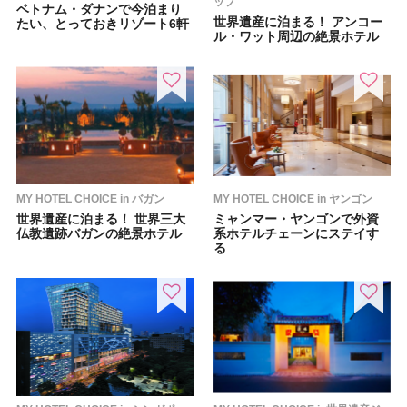
ップ
ベトナム・ダナンで今泊まり
世界遺産に泊まる！ アンコー
たい、とっておきリゾート6軒
ル・ワット周辺の絶景ホテル
MY HOTEL CHOICE in バガン
MY HOTEL CHOICE in ヤンゴン
世界遺産に泊まる！ 世界三大
ミャンマー・ヤンゴンで外資
仏教遺跡バガンの絶景ホテル
系ホテルチェーンにステイす
る