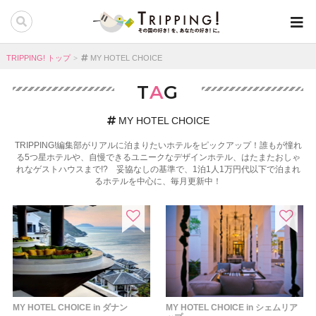
TRIPPING! トップ
MY HOTEL CHOICE
T
A
G
MY HOTEL CHOICE
TRIPPING!編集部がリアルに泊まりたいホテルをピックアップ！誰もが憧れ
る5つ星ホテルや、自慢できるユニークなデザインホテル、はたまたおしゃ
れなゲストハウスまで!? 妥協なしの基準で、1泊1人1万円代以下で泊まれ
るホテルを中心に、毎月更新中！
MY HOTEL CHOICE in ダナン
MY HOTEL CHOICE in シェムリア